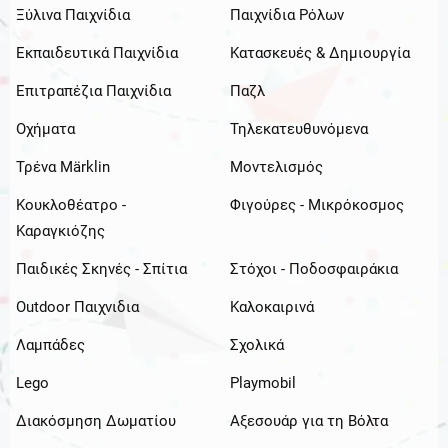
Ξύλινα Παιχνίδια
Παιχνίδια Ρόλων
Εκπαιδευτικά Παιχνίδια
Κατασκευές & Δημιουργία
Επιτραπέζια Παιχνίδια
Παζλ
Οχήματα
Τηλεκατευθυνόμενα
Τρένα Märklin
Μοντελισμός
Κουκλοθέατρο -
Φιγούρες - Μικρόκοσμος
Καραγκιόζης
Παιδικές Σκηνές - Σπίτια
Στόχοι - Ποδοσφαιράκια
Outdoor Παιχνιδια
Καλοκαιρινά
Λαμπάδες
Σχολικά
Lego
Playmobil
Διακόσμηση Δωματίου
Αξεσουάρ για τη Βόλτα