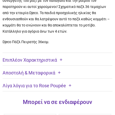
συνεργάτης του μαζί με τον παπαγάλο και την μαϊμού τον
παρατηρούν κι αυτοί χαρούμενοι! Σχηματικό παζλ 36 τεμαχίων
από την εταιρία Djeco. Τα παιδιά προσχολικής ηλικίας θα
ενθουσιασθούν και θα λατρέψουν αυτό το παζλ καθώς κομμάτι –
κομμάτι θα το ενώνουν και θα αποκαλύπτεται το μοτίβο.
Κατάλληλο για αγόρια άνω των 4 ετών.
Djeco Πάζλ Πειρατής 36κομ.
Επιπλέον Χαρακτηριστικά
Αποστολή & Μεταφορικά
Λίγα λόγια για το Rose Poupée
Μπορεί να σε ενδιαφέρουν