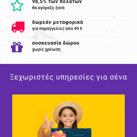
98,5% των πελατών
θα αγόραζε ξανά
δωρεάν μεταφορικά
για παραγγελίες απο 49 €
συσκευασία δώρου
χωρίς χρέωση
Ξεχωριστές υπηρεσίες για σένα