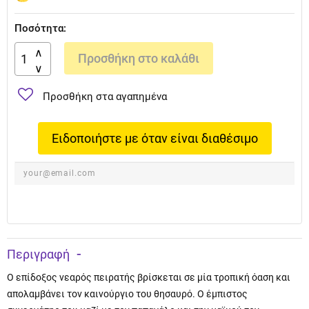
Ποσότητα:
Προσθήκη στο καλάθι
Προσθήκη στα αγαπημένα
Ειδοποιήστε με όταν είναι διαθέσιμο
Περιγραφή
Ο επίδοξος νεαρός πειρατής βρίσκεται σε μία τροπική όαση και
απολαμβάνει τον καινούργιο του θησαυρό. Ο έμπιστος