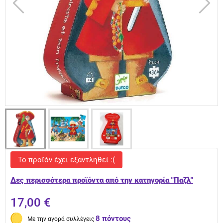
Το προϊόν έχει εξαντληθεί :(
Δες περισσότερα προϊόντα από την κατηγορία "Παζλ"
17,00 €
8 πόντους
Με την αγορά συλλέγεις