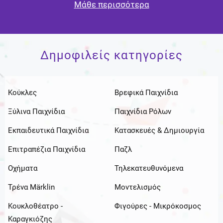
Μάθε περισσότερα
Δημοφιλείς κατηγορίες
Κούκλες
Βρεφικά Παιχνίδια
Ξύλινα Παιχνίδια
Παιχνίδια Ρόλων
Εκπαιδευτικά Παιχνίδια
Κατασκευές & Δημιουργία
Επιτραπέζια Παιχνίδια
Παζλ
Οχήματα
Τηλεκατευθυνόμενα
Τρένα Märklin
Μοντελισμός
Κουκλοθέατρο -
Φιγούρες - Μικρόκοσμος
Καραγκιόζης