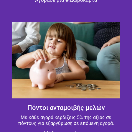
Αγόρασε μια e-Δωροκάρτα
Πόντοι ανταμοιβής μελών
Με κάθε αγορά κερδίζεις 5% της αξίας σε
πόντους για εξαργύρωση σε επόμενη αγορά.