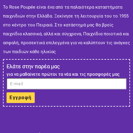
Το Rose Poupée είναι ένα από τα παλαιότερα καταστήματα
παιχνιδιών στην Ελλάδα. Ξεκίνησε τη λειτουργία του το 1955
στο κέντρο του Πειραιά. Στo κατάστημά μας θα βρείς
παιχνίδια κλασσικά, αλλά και σύγχρονα, Παιχνίδια ποιοτικά και
ασφαλή, προσεκτικά επιλεγμένα για να καλύπτουν τις ανάγκες
των παιδιών κάθε ηλικίας
Ελάτε στην παρέα μας
για να μαθαίνετε πρώτοι τα νέα και τις προσφορές μας
Εγγραφή