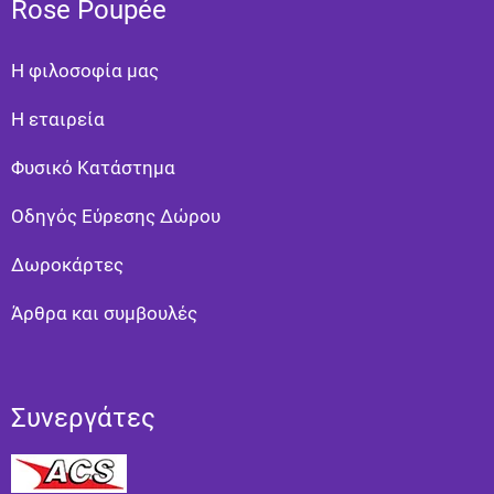
Rose Poupée
Η φιλοσοφία μας
Η εταιρεία
Φυσικό Κατάστημα
Οδηγός Εύρεσης Δώρου
Δωροκάρτες
Άρθρα και συμβουλές
Συνεργάτες