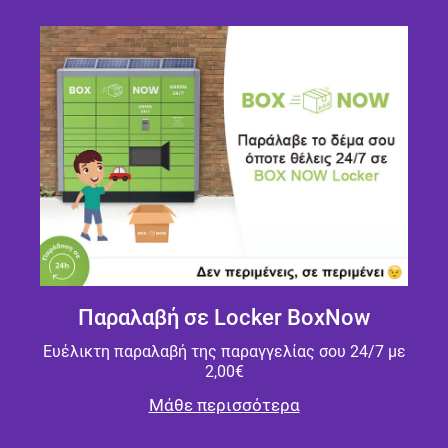
Παραλαβή σε Locker BoxNow
Ευέλικτη παραλαβή της παραγγελίας σου 24/7 με
2,00€
Μάθε περισσότερα