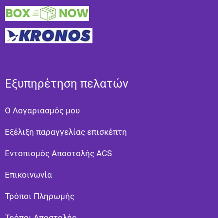
Εξυπηρέτηση πελατών
Ο Λογαριασμός μου
Εξέλιξη παραγγελίας επισκέπτη
Εντοπισμός Αποστολής ACS
Επικοινωνία
Τρόποι Πληρωμής
Τρόποι Αποστολής