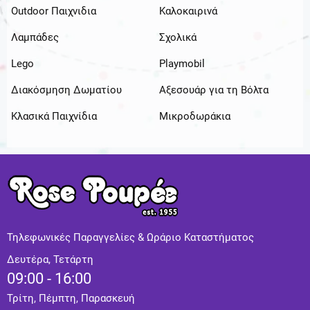
Outdoor Παιχνιδια
Καλοκαιρινά
Λαμπάδες
Σχολικά
Lego
Playmobil
Διακόσμηση Δωματίου
Αξεσουάρ για τη Βόλτα
Κλασικά Παιχνίδια
Μικροδωράκια
Τηλεφωνικές Παραγγελίες & Ωράριο Καταστήματος
Δευτέρα, Τετάρτη
09:00 - 16:00
Τρίτη, Πέμπτη, Παρασκευή