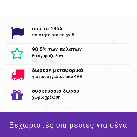
από το 1955
ποιότητα στο παιχνίδι
Χρησιμες Πληροφορίες
98,5% των πελατών
θα αγόραζε ξανά
δωρεάν μεταφορικά
για παραγγελίες απο 49 €
συσκευασία δώρου
χωρίς χρέωση
Ξεχωριστές υπηρεσίες για σένα