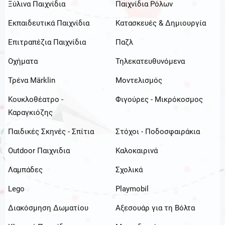
Ξύλινα Παιχνίδια
Παιχνίδια Ρόλων
Εκπαιδευτικά Παιχνίδια
Κατασκευές & Δημιουργία
Επιτραπέζια Παιχνίδια
Παζλ
Οχήματα
Τηλεκατευθυνόμενα
Τρένα Märklin
Μοντελισμός
Κουκλοθέατρο -
Φιγούρες - Μικρόκοσμος
Καραγκιόζης
Παιδικές Σκηνές - Σπίτια
Στόχοι - Ποδοσφαιράκια
Outdoor Παιχνιδια
Καλοκαιρινά
Λαμπάδες
Σχολικά
Lego
Playmobil
Διακόσμηση Δωματίου
Αξεσουάρ για τη Βόλτα