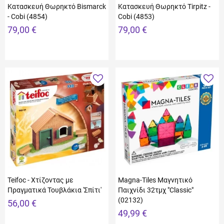
Κατασκευή Θωρηκτό Bismarck
Κατασκευή Θωρηκτό Tirpitz -
- Cobi (4854)
Cobi (4853)
79,00 €
79,00 €
Teifoc - Χτίζοντας με
Magna-Tiles Μαγνητικό
Πραγματικά Τουβλάκια 'Σπίτι'
Παιχνίδι 32τμχ "Classic"
(02132)
56,00 €
49,99 €