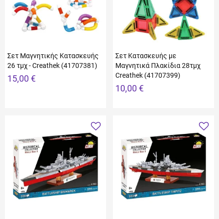
Σετ Μαγνητικής Κατασκευής
Σετ Κατασκευής με
26 τμχ - Creathek (41707381)
Μαγνητικά Πλακίδια 28τμχ
Creathek (41707399)
15,00 €
10,00 €