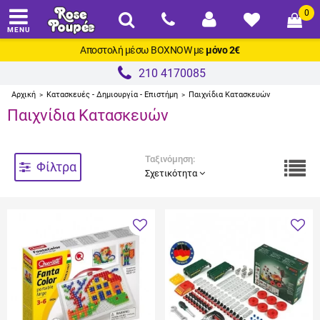
0
MENU
Αποστολή μέσω
BOXNOW
με
μόνο 2€
210 4170085
Αρχική
Κατασκευές - Δημιουργία - Επιστήμη
Παιχνίδια Κατασκευών
>
>
Παιχνίδια Κατασκευών
Ταξινόμηση:
Φίλτρα
Σχετικότητα