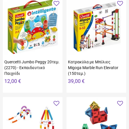
Quercetti Jumbo Peggy 20τεμ.
Κατρακύλα με Μπίλιες
(2270) - Εκπαιδευτικό
Migoga Marble Run Elevator
Παιχνίδι
(150τεμ.)
12,00 €
39,00 €