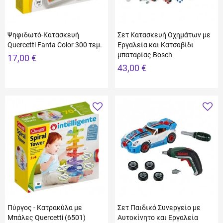
Ψηφιδωτό-Κατασκευή
Σετ Κατασκευή Οχημάτων με
Quercetti Fanta Color 300 τεμ.
Εργαλεία και Κατσαβίδι
μπαταρίας Bosch
17,00 €
43,00 €
Πύργος - Κατρακύλα με
Σετ Παιδικό Συνεργείο με
Μπάλες Quercetti (6501)
Αυτοκίνητο και Εργαλεία