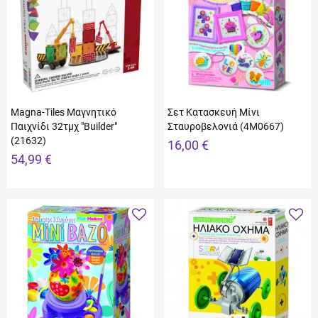
Magna-Tiles Μαγνητικό
Σετ Κατασκευή Μίνι
Παιχνίδι 32τμχ "Builder"
Σταυροβελονιά (4M0667)
(21632)
16,00 €
54,99 €