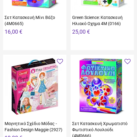
Σετ Κατασκευή Μίνι Βάζο
Green Science: Κατασκευή
(4M0665)
Ηλιακό Οχημα 4Μ (0166)
16,00 €
25,00 €
Μαγνητικό Σχέδιο Μόδας -
Σετ Κατασκευή Χρωματιστό
Fashion Design Maggie (2927)
Φωτιστικό Λουλούδι
(4M0666)