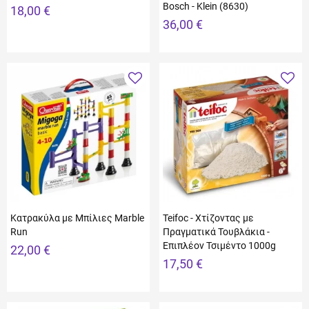
Bosch - Klein (8630)
18,00 €
36,00 €
Κατρακύλα με Μπίλιες Marble
Teifoc - Χτίζοντας με
Run
Πραγματικά Τουβλάκια -
Επιπλέον Τσιμέντο 1000g
22,00 €
17,50 €