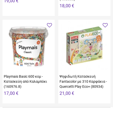
19,00 €
18,00 €
Playmais Basic 600 κομ -
Ψηφιδωτή Κατασκευή
Κατασκεύη από Kαλαμπόκι
Fantacolor με 310 Καρφάκια -
(160976.8)
Quercetti Play Eco+ (80934)
17,00 €
21,00 €