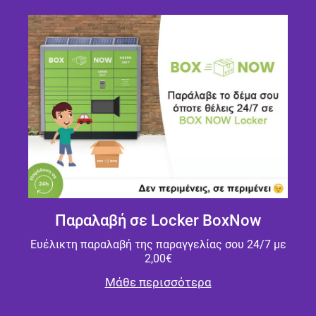
Παραλαβή σε Locker BoxNow
Ευέλικτη παραλαβή της παραγγελίας σου 24/7 με
2,00€
Μάθε περισσότερα