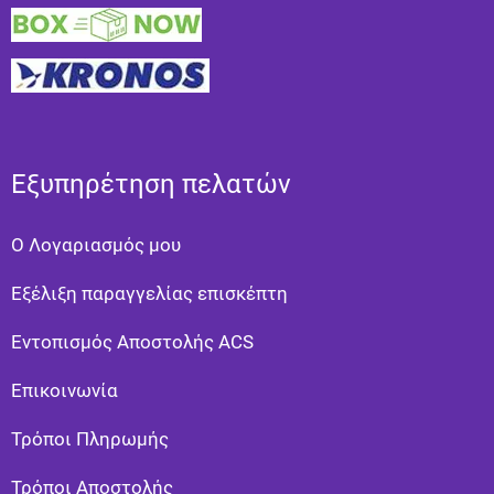
Εξυπηρέτηση πελατών
Ο Λογαριασμός μου
Εξέλιξη παραγγελίας επισκέπτη
Εντοπισμός Αποστολής ACS
Επικοινωνία
Τρόποι Πληρωμής
Τρόποι Αποστολής