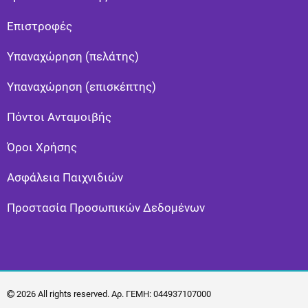
Eπιστροφές
Υπαναχώρηση (πελάτης)
Υπαναχώρηση (επισκέπτης)
Πόντοι Ανταμοιβής
Όροι Χρήσης
Ασφάλεια Παιχνιδιών
Προστασία Προσωπικών Δεδομένων
2026 All rights reserved. Αρ. ΓΕΜΗ: 044937107000