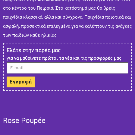
στο κέντρο του Πειραιά. Στo κατάστημά μας θα βρείς
παιχνίδια κλασσικά, αλλά και σύγχρονα, Παιχνίδια ποιοτικά και
ασφαλή, προσεκτικά επιλεγμένα για να καλύπτουν τις ανάγκες
των παιδιών κάθε ηλικίας
Ελάτε στην παρέα μας
για να μαθαίνετε πρώτοι τα νέα και τις προσφορές μας
Εγγραφή
Rose Poupée