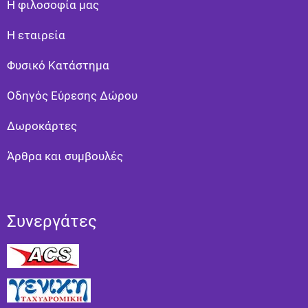
Η φιλοσοφία μας
Η εταιρεία
Φυσικό Κατάστημα
Οδηγός Εύρεσης Δώρου
Δωροκάρτες
Άρθρα και συμβουλές
Συνεργάτες