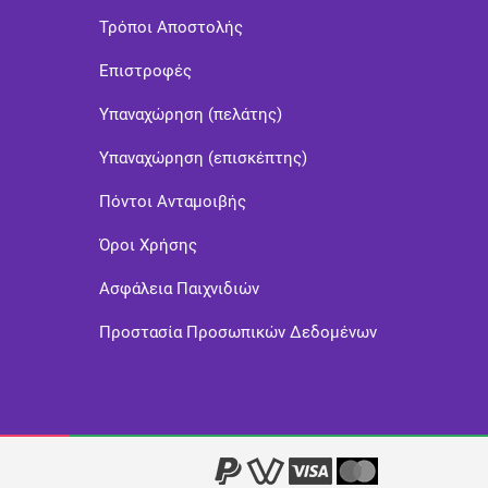
Τρόποι Αποστολής
Eπιστροφές
Υπαναχώρηση (πελάτης)
Υπαναχώρηση (επισκέπτης)
Πόντοι Ανταμοιβής
Όροι Χρήσης
Ασφάλεια Παιχνιδιών
Προστασία Προσωπικών Δεδομένων