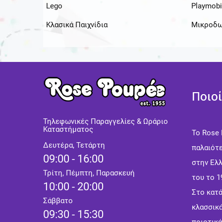
Lego
Playmobi
Κλασικά Παιχνίδια
Μικροδω
Ποιοί
Τηλεφωνικές Παραγγελίες & Ωράριο
Καταστήματος
Το Rose 
Δευτέρα, Τετάρτη
παλαιότ
09:00 - 16:00
στην Ελλ
Τρίτη, Πέμπτη, Παρασκευή
του το 1
10:00 - 20:00
Στo κατά
Σάββατο
κλασσικά
09:30 - 15:30
ποιοτικά