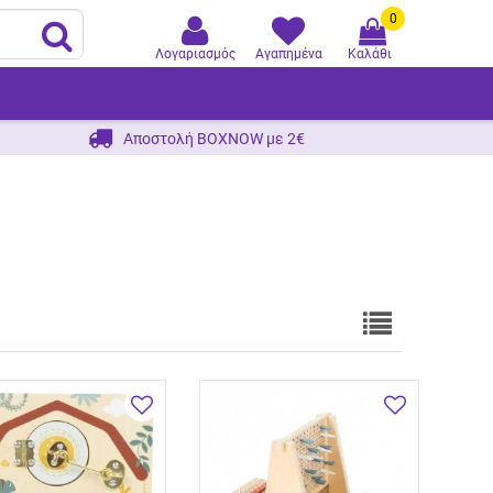
0
Λογαριασμός
Αγαπημένα
Καλάθι
Αποστολή BOXNOW με 2€