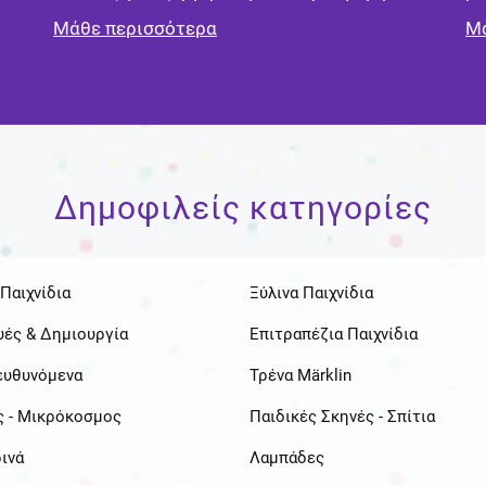
Μάθε περισσότερα
Μά
Δημοφιλείς κατηγορίες
Παιχνίδια
Ξύλινα Παιχνίδια
υές & Δημιουργία
Επιτραπέζια Παιχνίδια
ευθυνόμενα
Τρένα Märklin
ς - Μικρόκοσμος
Παιδικές Σκηνές - Σπίτια
ινά
Λαμπάδες