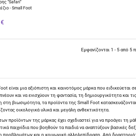
ης "Safari"
έζιο - Small Foot
 €
Εμφανίζονται 1 - 5 από 5 
Foot είναι μια αξιόπιστη και καινοτόμος μάρκα που ειδικεύεται σ
μπνέουν και να ενισχύουν τη φαντασία, τη δημιουργικότητα και τ
 στη βιωσιμότητα, τα προϊόντα της Small Foot κατασκευάζοντα
ζοντας οικολογικά υλικά και μεγάλη ανθεκτικότητα.
των προϊόντων της μάρκας έχει σχεδιαστεί για να προάγει τη μ
τικά παιχνίδια που βοηθούν τα παιδιά να αναπτύξουν βασικές δε
η προβλημάτων και η κοινωνική αλληλεπίδραση. Από δραστηριότη