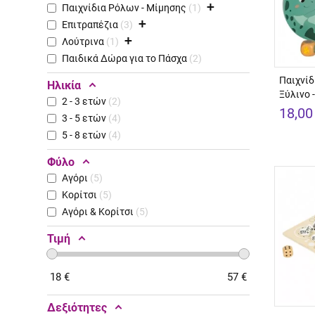
+
Παιχνίδια Ρόλων - Μίμησης
1
+
Επιτραπέζια
3
+
Λούτρινα
1
Παιδικά Δώρα για το Πάσχα
2
Παιχνίδ
Ηλικία
Ξύλινο -
2 - 3 ετών
2
18,00
3 - 5 ετών
4
5 - 8 ετών
4
Φύλο
Αγόρι
5
Κορίτσι
5
Αγόρι & Κορίτσι
5
Τιμή
18
€
57
€
Δεξιότητες