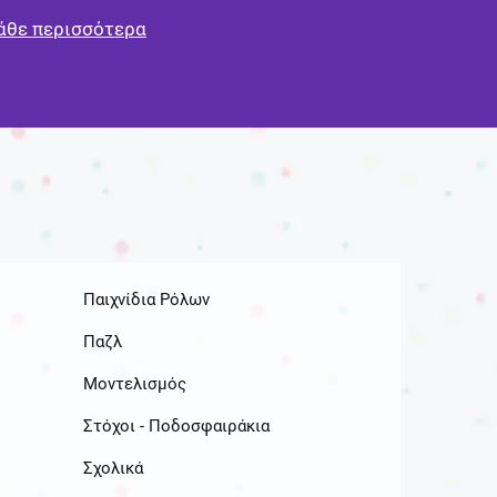
θε περισσότερα
Παιχνίδια Ρόλων
Παζλ
Μοντελισμός
Στόχοι - Ποδοσφαιράκια
Σχολικά