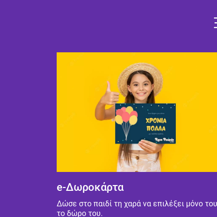
e-Δωροκάρτα
Δώσε στο παιδί τη χαρά να επιλέξει μόνο το
το δώρο του.