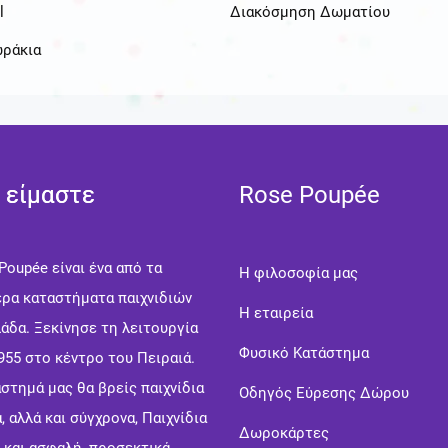
l
Διακόσμηση Δωματίου
ράκια
 είμαστε
Rose Poupée
Poupée είναι ένα από τα
Η φιλοσοφία μας
ερα καταστήματα παιχνιδιών
Η εταιρεία
άδα. Ξεκίνησε τη λειτουργία
Φυσικό Κατάστημα
955 στο κέντρο του Πειραιά.
στημά μας θα βρείς παιχνίδια
Οδηγός Εύρεσης Δώρου
, αλλά και σύγχρονα, Παιχνίδια
Δωροκάρτες
 και ασφαλή, προσεκτικά