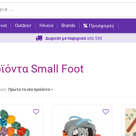
ινά
Outdoor
Ηλικία
Brands
Προσφορές
Δωρεάν μεταφορικά
από 55€
ϊόντα Small Foot
ηση:
Πρώτα τα νέα προϊόντα