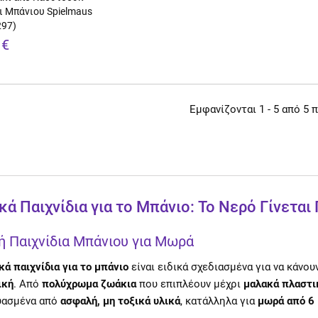
ι Μπάνιου Spielmaus
297)
 €
Εμφανίζονται 1 - 5 από 5 
ά Παιχνίδια για το Μπάνιο: Το Νερό Γίνεται 
 Παιχνίδια Μπάνιου για Μωρά
ά παιχνίδια για το μπάνιο
είναι ειδικά σχεδιασμένα για να κάνου
ική
. Από
πολύχρωμα ζωάκια
που επιπλέουν μέχρι
μαλακά πλαστικ
υασμένα από
ασφαλή, μη τοξικά υλικά
, κατάλληλα για
μωρά από 6