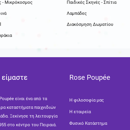
ς - Μικρόκοσμος
Παιδικές Σκηνές - Σπίτια
ινά
Λαμπάδες
l
Διακόσμηση Δωματίου
ράκια
 είμαστε
Rose Poupée
Poupée είναι ένα από τα
Η φιλοσοφία μας
ερα καταστήματα παιχνιδιών
Η εταιρεία
άδα. Ξεκίνησε τη λειτουργία
Φυσικό Κατάστημα
955 στο κέντρο του Πειραιά.