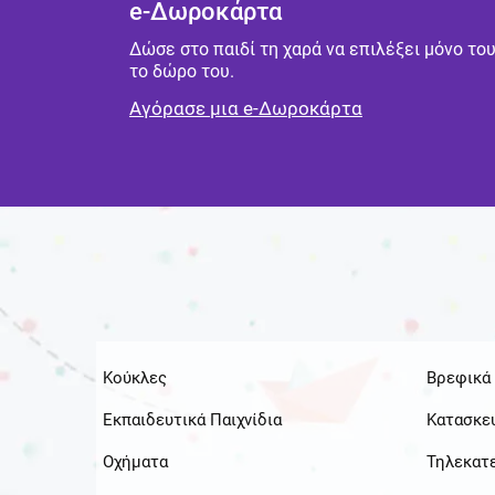
e-Δωροκάρτα
Δώσε στο παιδί τη χαρά να επιλέξει μόνο το
το δώρο του.
Αγόρασε μια e-Δωροκάρτα
Κούκλες
Βρεφικά 
Εκπαιδευτικά Παιχνίδια
Κατασκε
Οχήματα
Τηλεκατ