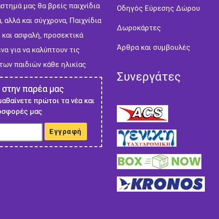
στημά μας θα βρείς παιχνίδια
Οδηγός Εύρεσης Δώρου
, αλλά και σύγχρονα, Παιχνίδια
Δωροκάρτες
 και ασφαλή, προσεκτικά
Άρθρα και συμβουλές
να για να καλύπτουν τις
των παιδιών κάθε ηλικίας
Συνεργάτες
 στην παρέα μας
 μαθαίνετε πρώτοι τα νέα και
οσφορές μας
Εγγραφή