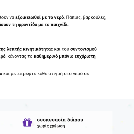
θούν να
εξοικειωθεί με το νερό
. Πάπιες, βαρκούλες,
σουν τη φροντίδα με το παιχνίδι
.
της λεπτής κινητικότητας
και του
συντονισμού
ερό
, κάνοντας το
καθημερινό μπάνιο ευχάριστη
ο
και μετατρέψτε κάθε στιγμή στο νερό σε
ά
συσκευασία δώρου
χωρίς χρέωση