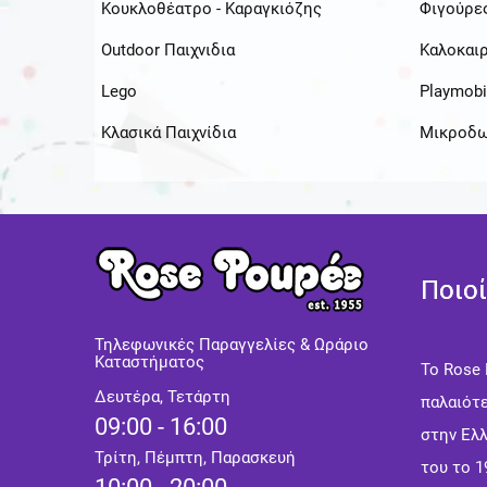
Κουκλοθέατρο - Καραγκιόζης
Φιγούρε
Outdoor Παιχνιδια
Καλοκαιρ
Lego
Playmobi
Κλασικά Παιχνίδια
Μικροδω
Ποιοί
Τηλεφωνικές Παραγγελίες & Ωράριο
Καταστήματος
Το Rose 
Δευτέρα, Τετάρτη
παλαιότ
09:00 - 16:00
στην Ελλ
Τρίτη, Πέμπτη, Παρασκευή
του το 1