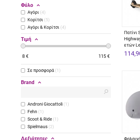
Φύλο
Αγόρι
4
Κορίτσι
5
Αγόρι & Κορίτσι
4
Πατίνι S
Τιμή
Highwayk
ετών Le
114,9
8
€
115
€
Σε προσφορά
1
Brand
Androni Giocattoli
1
Fehn
1
Scoot & Ride
1
Spielmaus
2
Δεξιότητες
Φαλαινά