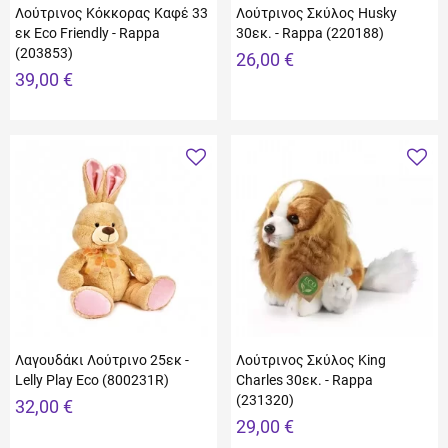
Λούτρινος Κόκκορας Καφέ 33
Λούτρινος Σκύλος Husky
εκ Eco Friendly - Rappa
30εκ. - Rappa (220188)
(203853)
26,00 €
39,00 €
Λαγουδάκι Λούτρινο 25εκ -
Λούτρινος Σκύλος King
Lelly Play Eco (800231R)
Charles 30εκ. - Rappa
(231320)
32,00 €
29,00 €