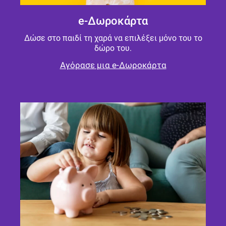
e-Δωροκάρτα
Δώσε στο παιδί τη χαρά να επιλέξει μόνο του το
δώρο του.
Αγόρασε μια e-Δωροκάρτα