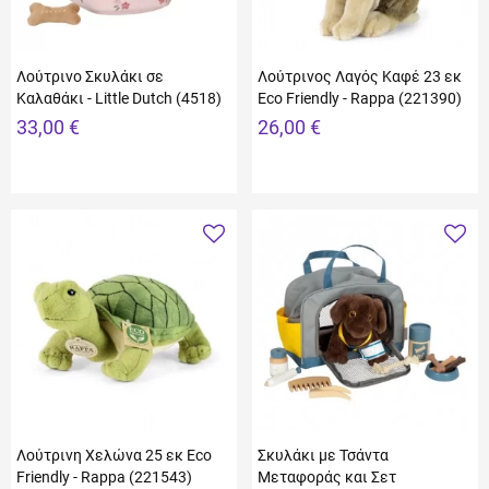
Λούτρινο Σκυλάκι σε
Λούτρινος Λαγός Καφέ 23 εκ
Καλαθάκι - Little Dutch (4518)
Eco Friendly - Rappa (221390)
33,00 €
26,00 €
Λούτρινη Χελώνα 25 εκ Eco
Σκυλάκι με Τσάντα
Friendly - Rappa (221543)
Μεταφοράς και Σετ