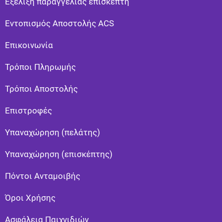
Εξέλιξη παραγγελίας επισκέπτη
Εντοπισμός Αποστολής ACS
Επικοινωνία
Τρόποι Πληρωμής
Τρόποι Αποστολής
Eπιστροφές
Υπαναχώρηση (πελάτης)
Υπαναχώρηση (επισκέπτης)
Πόντοι Ανταμοιβής
Όροι Χρήσης
Ασφάλεια Παιχνιδιών