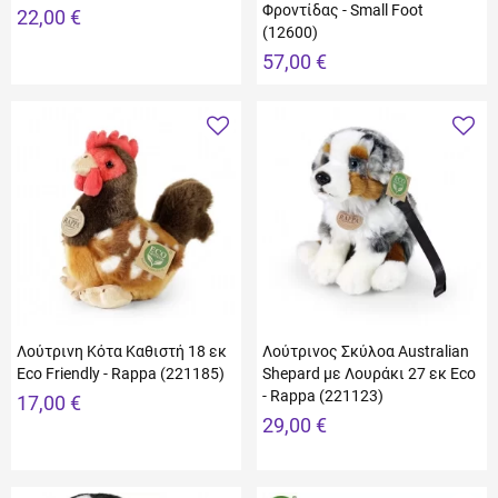
Φροντίδας - Small Foot
22,00 €
(12600)
57,00 €
Λούτρινη Κότα Καθιστή 18 εκ
Λούτρινος Σκύλοα Australian
Eco Friendly - Rappa (221185)
Shepard με Λουράκι 27 εκ Eco
- Rappa (221123)
17,00 €
29,00 €