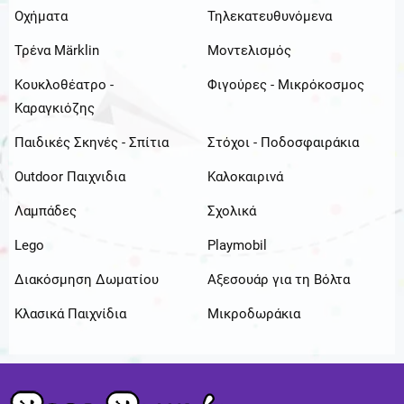
Οχήματα
Τηλεκατευθυνόμενα
Τρένα Märklin
Μοντελισμός
Κουκλοθέατρο -
Φιγούρες - Μικρόκοσμος
Καραγκιόζης
Παιδικές Σκηνές - Σπίτια
Στόχοι - Ποδοσφαιράκια
Outdoor Παιχνιδια
Καλοκαιρινά
Λαμπάδες
Σχολικά
Lego
Playmobil
Διακόσμηση Δωματίου
Αξεσουάρ για τη Βόλτα
Κλασικά Παιχνίδια
Μικροδωράκια