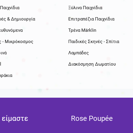
Παιχνίδια
Ξύλινα Παιχνίδια
υές & Δημιουργία
Επιτραπέζια Παιχνίδια
ευθυνόμενα
Τρένα Märklin
ς - Μικρόκοσμος
Παιδικές Σκηνές - Σπίτια
ινά
Λαμπάδες
l
Διακόσμηση Δωματίου
ράκια
 είμαστε
Rose Poupée