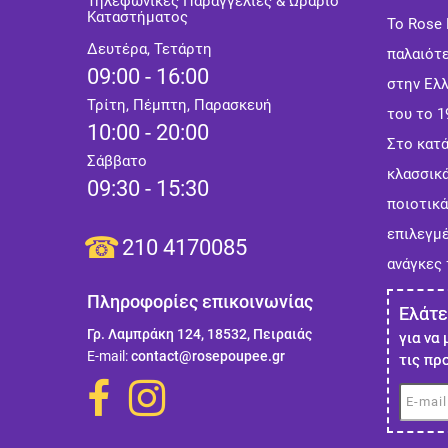
Τηλεφωνικές Παραγγελίες & Ωράριο
Καταστήματος
Το Rose 
Δευτέρα, Τετάρτη
παλαιότ
09:00 - 16:00
στην Ελλ
Τρίτη, Πέμπτη, Παρασκευή
του το 1
10:00 - 20:00
Στo κατά
Σάββατο
κλασσικά
09:30 - 15:30
ποιοτικά
επιλεγμέ
210 4170085
ανάγκες 
Πληροφορίες επικοινωνίας
Ελάτε
Γρ. Λαμπράκη 124, 18532, Πειραιάς
για να
Ε-mail:
contact@rosepoupee.gr
τις πρ