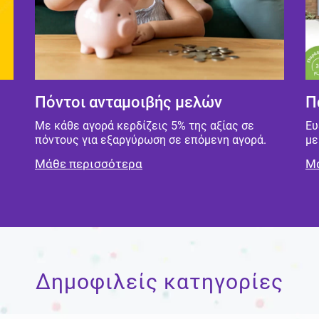
Πόντοι ανταμοιβής μελών
Π
υ
Με κάθε αγορά κερδίζεις 5% της αξίας σε
Ευ
πόντους για εξαργύρωση σε επόμενη αγορά.
με
Μάθε περισσότερα
Μά
Δημοφιλείς κατηγορίες