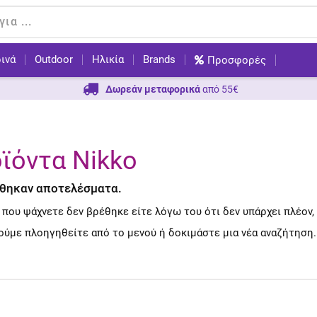
ινά
Outdoor
Ηλικία
Brands
Προσφορές
Δωρεάν μεταφορικά
από 55€
ϊόντα Nikko
θηκαν αποτελέσματα.
 που ψάχνετε δεν βρέθηκε είτε λόγω του ότι δεν υπάρχει πλέον
ύμε πλοηγηθείτε από το μενού ή δοκιμάστε μια νέα αναζήτηση.