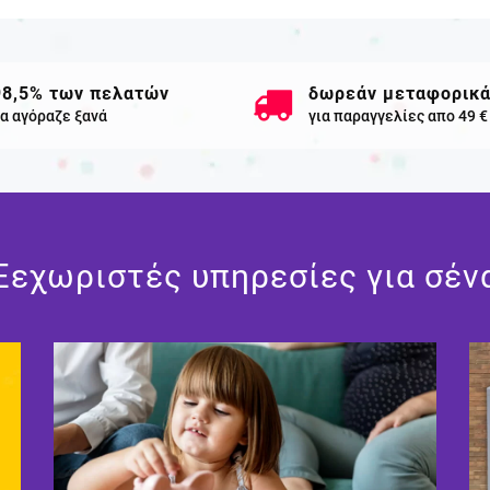
98,5% των πελατών
δωρεάν μεταφορικ
α αγόραζε ξανά
για παραγγελίες απο 49 €
Ξεχωριστές υπηρεσίες για σέν