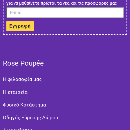
για να μαθαίνετε πρώτοι τα νέα και τις προσφορές μας
Εγγραφή
Rose Poupée
Η φιλοσοφία μας
Η εταιρεία
Φυσικό Κατάστημα
Οδηγός Εύρεσης Δώρου