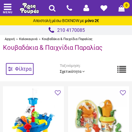
0
MENU
Αποστολή μέσω
BOXNOW
με
μόνο 2€
210 4170085
Αρχική
Καλοκαιρινά
Κουβαδάκια & Παιχνίδια Παραλίας
>
>
Κουβαδάκια & Παιχνίδια Παραλίας
Ταξινόμηση:
Φίλτρα
Σχετικότητα