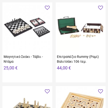
Μαγνητικό Σκάκι - Τάβλι -
Επιτραπέζιο Rummy (Ραμί)
Ντάμα
Βαλιτσάκι 106 τεμ.
25,00 €
44,00 €