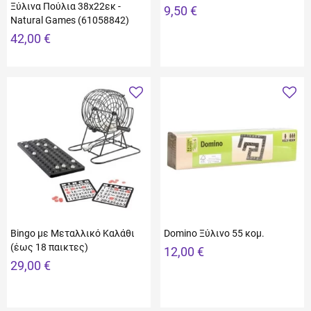
Ξύλινα Πούλια 38x22εκ -
9,50 €
Natural Games (61058842)
42,00 €
Bingo με Μεταλλικό Καλάθι
Domino Ξύλινο 55 κομ.
(έως 18 παικτες)
12,00 €
29,00 €