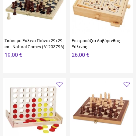
Σκάκι με Ξύλινα Πιόνια 29x29
Επιτραπέζιο Λαβύρινθος
εκ - Natural Games (61203796)
Ξύλινος
19,00 €
26,00 €