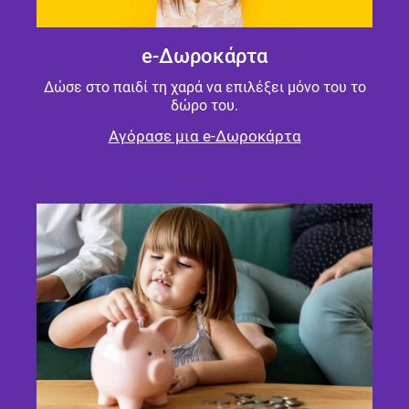
e-Δωροκάρτα
Δώσε στο παιδί τη χαρά να επιλέξει μόνο του το
δώρο του.
Αγόρασε μια e-Δωροκάρτα