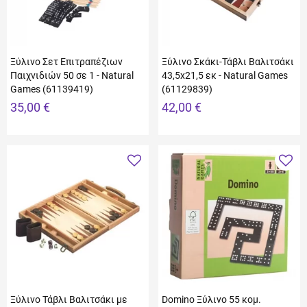
Ξύλινo Σετ Επιτραπέζιων
Ξύλινο Σκάκι-Τάβλι Βαλιτσάκι
Παιχνιδιών 50 σε 1 - Natural
43,5x21,5 εκ - Natural Games
Games (61139419)
(61129839)
35,00 €
42,00 €
Ξύλινο Τάβλι Βαλιτσάκι με
Domino Ξύλινο 55 κομ.