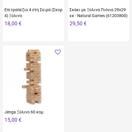
Επιτραπέζιο 4 στη Σειρά (Σκορ
Σκάκι με Ξύλινα Πιόνια 29x29
4) Ξύλινο
εκ - Natural Games (61203800)
18,00 €
29,50 €
Jenga Ξύλινο 60 κομ.
15,00 €