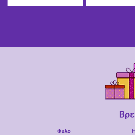
Βρε
Φύλο
Η