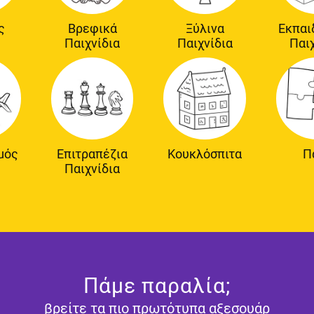
ς
Βρεφικά
Ξύλινα
Εκπαι
Παιχνίδια
Παιχνίδια
Παι
μός
Επιτραπέζια
Κουκλόσπιτα
Π
Παιχνίδια
Πάμε παραλία;
βρείτε τα πιο πρωτότυπα αξεσουάρ