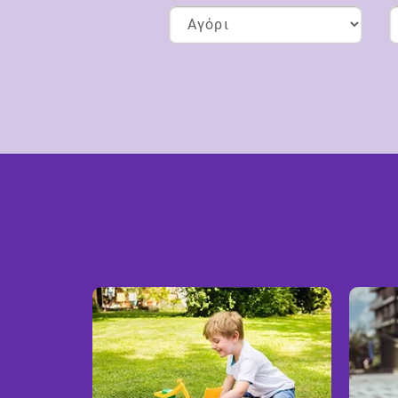
Hidden