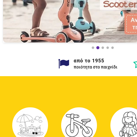
από το 1955
ποιότητα στο παιχνίδι