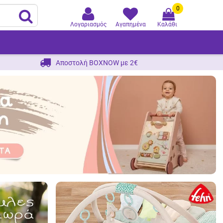
0
Λογαριασμός
Αγαπημένα
Καλάθι
Αποστολή BOXNOW με 2€