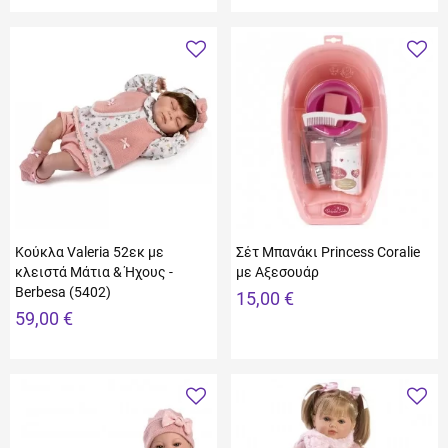
Κούκλα Valeria 52εκ με
Σέτ Μπανάκι Princess Coralie
κλειστά Μάτια & Ήχους -
με Aξεσουάρ
Berbesa (5402)
15,00 €
59,00 €