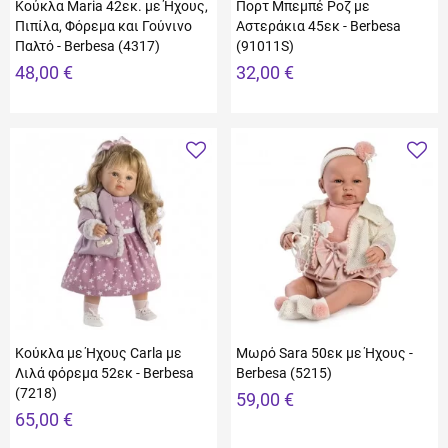
Κούκλα Maria 42εκ. με Ήχους,
Πορτ Μπεμπέ Ροζ με
Πιπίλα, Φόρεμα και Γούνινο
Αστεράκια 45εκ - Berbesa
Παλτό - Berbesa (4317)
(91011S)
48,00 €
32,00 €
Κούκλα με Ήχους Carla με
Μωρό Sara 50εκ με Ήχους -
Λιλά φόρεμα 52εκ - Berbesa
Berbesa (5215)
(7218)
59,00 €
65,00 €