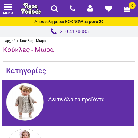
0
MENU
Αποστολή μέσω
BOXNOW
με
μόνο 2€
210 4170085
Αρχική
Κούκλες - Μωρά
>
Κούκλες - Μωρά
Κατηγορίες
Δείτε όλα τα προϊόντα