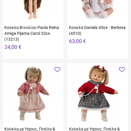
Κούκλα Βινυλίου Paola Reina
Κούκλα Daniela 45εκ - Berbesa
Amiga Pijama Carol 32εκ
(4510)
(13213)
63,00 €
24,00 €
Κούκλα με Ήχους, Πιπίλα &
Κούκλα με Ήχους, Πιπίλα &