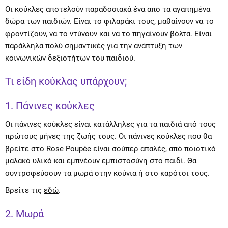
Οι κούκλες αποτελούν παραδοσιακά ένα απο τα αγαπημένα
δώρα των παιδιών. Είναι το φιλαράκι τους, μαθαίνουν να το
φροντίζουν, να το ντύνουν και να το πηγαίνουν βόλτα. Είναι
παράλληλα πολύ σημαντικές για την ανάπτυξη των
κοινωνικών δεξιοτήτων του παιδιού.
Τι είδη κούκλας υπάρχουν;
1. Πάνινες κούκλες
Οι πάνινες κούκλες είναι κατάλληλες για τα παιδιά από τους
πρώτους μήνες της ζωής τους. Οι πάνινες κούκλες που θα
βρείτε στο Rose Poupée είναι σούπερ απαλές, από ποιοτικό
μαλακό υλικό και εμπνέουν εμπιστοσύνη στο παιδί. Θα
συντροφεύσουν τα μωρά στην κούνια ή στο καρότσι τους.
Βρείτε τις
εδώ
.
2. Μωρά