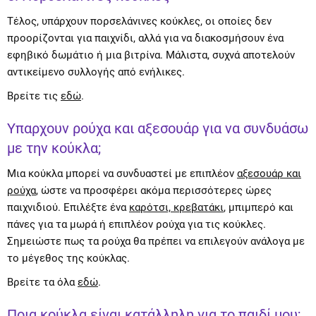
Τέλος, υπάρχουν πορσελάνινες κούκλες, οι οποίες δεν
προορίζονται για παιχνίδι, αλλά για να διακοσμήσουν ένα
εφηβικό δωμάτιο ή μια βιτρίνα. Μάλιστα, συχνά αποτελούν
αντικείμενο συλλογής από ενήλικες.
Βρείτε τις
εδώ
.
Υπαρχουν ρούχα και αξεσουάρ για να συνδυάσω
με την κούκλα;
Μια κούκλα μπορεί να συνδυαστεί με επιπλέον
αξεσουάρ και
ρούχα
, ώστε να προσφέρει ακόμα περισσότερες ώρες
παιχνιδιού. Επιλέξτε ένα
καρότσι, κρεβατάκι
, μπιμπερό και
πάνες για τα μωρά ή επιπλέον ρούχα για τις κούκλες.
Σημειώστε πως τα ρούχα θα πρέπει να επιλεγούν ανάλογα με
το μέγεθος της κούκλας.
Βρείτε τα όλα
εδώ
.
Ποια κούκλα είναι κατάλληλη για το παιδί μου;