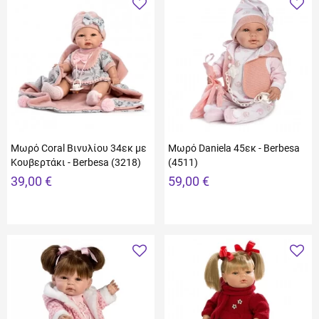
Μωρό Coral Βινυλίου 34εκ με
Μωρό Daniela 45εκ - Berbesa
Κουβερτάκι - Berbesa (3218)
(4511)
39,00 €
59,00 €