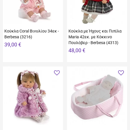
Κούκλα Coral Βινυλίου 34εκ -
Κούκλα με Ήχους και Πιπίλα
Berbesa (3216)
Maria 42εκ. με Κόκκινο
Πουλόβερ - Berbesa (4313)
39,00 €
48,00 €