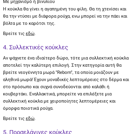
Με μηχανισμό ή βινυλίου
Η κούκλα θα γίνει η αγαπημένη του φίλη. Θα τη χτενίσει και
θα την ντύσει με διάφορα ρούχα, ενω μπορεί να την πάει και
βόλτα με το καρότσι της.
Βρείτε τις
εδώ
.
4. Συλλεκτικές κούκλες
Αν ψάχνετε ένα ιδιαίτερο δώρο, τότε μια συλλεκτική κούκλα
αποτελεί την καλύτερη επιλογή. Στην κατηγορία αυτή θα
βρείτε νεογέννητα μωρά "Reborn", τα οποία μοιάζουν με
αληθινά μωρά! Έχουν μοναδικές λεπτομέρειες στο δέρμα και
στο πρόσωπο και συχνά συνοδεύονται από καλάθι ή
κουβερτάκι. Εναλλακτικά, μπορείτε να επιλέξετε μια
συλλεκτική κούκλα με χειροποίητες λεπτομέρειες και
όμορφα ποιοτικά ρούχα.
Βρείτε τις
εδώ
.
5. Πορσελάνινες κούκλες