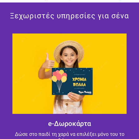
Ξεχωριστές υπηρεσίες για σένα
e-Δωροκάρτα
Δώσε στο παιδί τη χαρά να επιλέξει μόνο του το