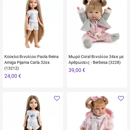
Κούκλα Βινυλίου Paola Reina
Μωρό Coral Βινυλίου 34εκ με
Amiga Pijama Carla 32εκ
Αρθρώσεις - Berbesa (3228)
(13212)
39,00 €
24,00 €