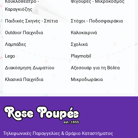
Κουκλοθέατρο -
Φιγούρες - Μικρόκοσμος
Καραγκιόζης
Παιδικές Σκηνές - Σπίτια
Στόχοι - Ποδοσφαιράκια
Outdoor Παιχνιδια
Καλοκαιρινά
Λαμπάδες
Σχολικά
Lego
Playmobil
Διακόσμηση Δωματίου
Αξεσουάρ για τη Βόλτα
Κλασικά Παιχνίδια
Μικροδωράκια
Τηλεφωνικές Παραγγελίες & Ωράριο Καταστήματος