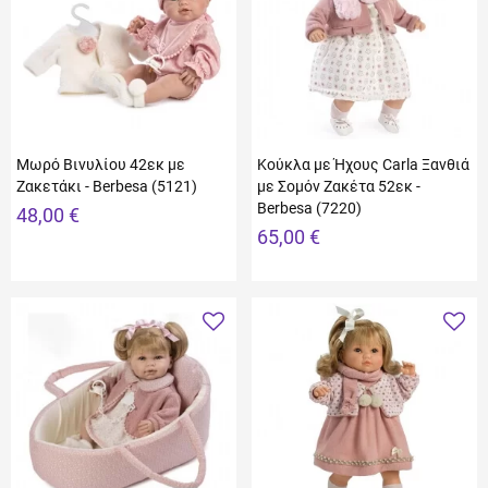
Μωρό Βινυλίου 42εκ με
Κούκλα με Ήχους Carla Ξανθιά
Ζακετάκι - Berbesa (5121)
με Σομόν Ζακέτα 52εκ -
Berbesa (7220)
48,00 €
65,00 €