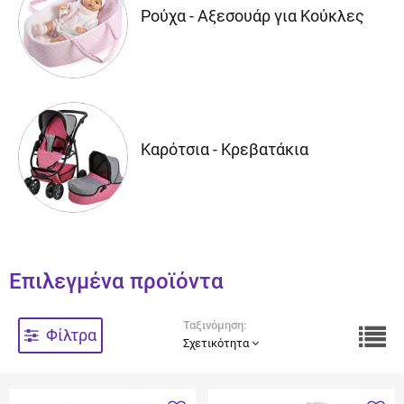
Ρούχα - Αξεσουάρ για Κούκλες
Καρότσια - Κρεβατάκια
Επιλεγμένα προϊόντα
Ταξινόμηση:
Φίλτρα
Σχετικότητα