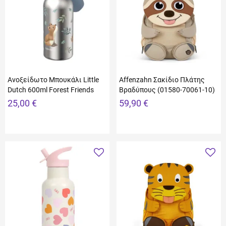
Ανοξείδωτο Μπουκάλι Little
Affenzahn Σακίδιο Πλάτης
Dutch 600ml Forest Friends
Βραδύπους (01580-70061-10)
25,00 €
59,90 €