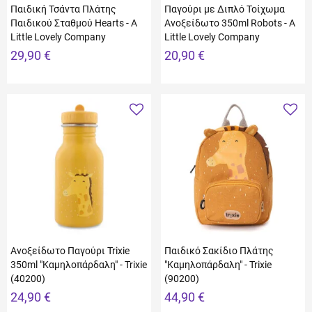
Παιδική Τσάντα Πλάτης
Παγούρι με Διπλό Τοίχωμα
Παιδικού Σταθμού Hearts - A
Ανοξείδωτο 350ml Robots - A
Little Lovely Company
Little Lovely Company
29,90 €
20,90 €
Ανοξείδωτο Παγούρι Trixie
Παιδικό Σακίδιο Πλάτης
350ml "Καμηλοπάρδαλη" - Trixie
"Καμηλοπάρδαλη" - Trixie
(40200)
(90200)
24,90 €
44,90 €