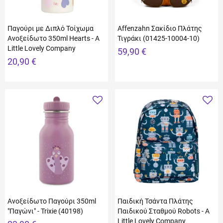
Παγούρι με Διπλό Τοίχωμα
Affenzahn Σακίδιο Πλάτης
Ανοξείδωτο 350ml Hearts - A
Τιγράκι (01425-10004-10)
Little Lovely Company
59,90 €
20,90 €
Ανοξείδωτο Παγούρι 350ml
Παιδική Τσάντα Πλάτης
"Παγώνι" - Trixie (40198)
Παιδικού Σταθμού Robots - A
Little Lovely Company