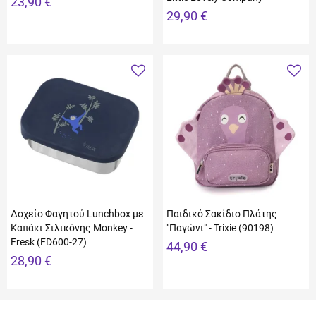
23,90 €
29,90 €
Δοχείο Φαγητού Lunchbox με
Παιδικό Σακίδιο Πλάτης
Καπάκι Σιλικόνης Monkey -
"Παγώνι" - Trixie (90198)
Fresk (FD600-27)
44,90 €
28,90 €