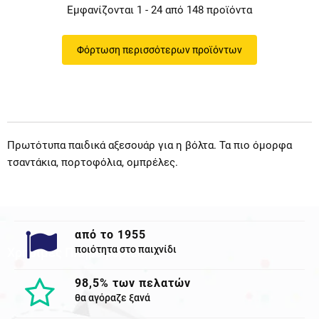
Εμφανίζονται 1 - 24 από 148 προϊόντα
Φόρτωση περισσότερων προϊόντων
Πρωτότυπα παιδικά αξεσουάρ για η βόλτα. Τα πιο όμορφα
τσαντάκια, πορτοφόλια, ομπρέλες.
από το 1955
ποιότητα στο παιχνίδι
Χρησιμες Πληροφορίες
98,5% των πελατών
θα αγόραζε ξανά