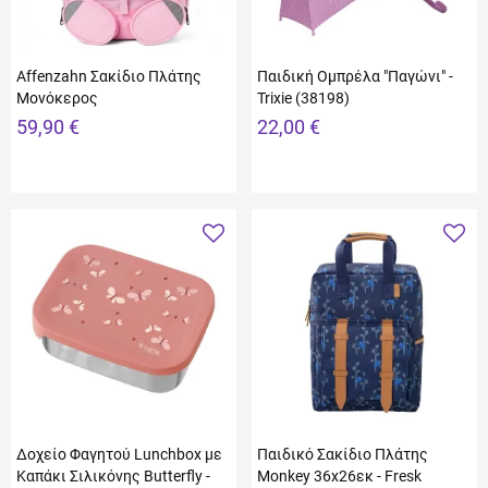
Affenzahn Σακίδιο Πλάτης
Παιδική Ομπρέλα "Παγώνι" -
Μονόκερος
Trixie (38198)
59,90 €
22,00 €
Δοχείο Φαγητού Lunchbox με
Παιδικό Σακίδιο Πλάτης
Καπάκι Σιλικόνης Butterfly -
Monkey 36x26εκ - Fresk