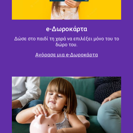
e-Δωροκάρτα
Δώσε στο παιδί τη χαρά να επιλέξει μόνο του το
δώρο του.
Αγόρασε μια e-Δωροκάρτα