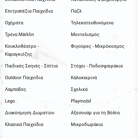
Επιτραπέζια Παιχνίδια
Παζλ
Οχήματα
Τηλεκατευθυνόμενα
Τρένα Märklin
Μοντελισμός
Κουκλοθέατρο -
Φιγούρες - Μικρόκοσμος
Καραγκιόζης
Παιδικές Σκηνές - Σπίτια
Στόχοι - Ποδοσφαιράκια
Outdoor Παιχνιδια
Καλοκαιρινά
Λαμπάδες
Σχολικά
Lego
Playmobil
Διακόσμηση Δωματίου
Αξεσουάρ για τη Βόλτα
Κλασικά Παιχνίδια
Μικροδωράκια