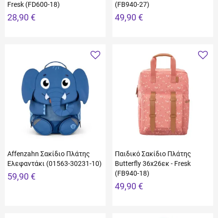
Fresk (FD600-18)
(FB940-27)
28,90 €
49,90 €
Affenzahn Σακίδιο Πλάτης
Παιδικό Σακίδιο Πλάτης
Ελεφαντάκι (01563-30231-10)
Butterfly 36x26εκ - Fresk
(FB940-18)
59,90 €
49,90 €