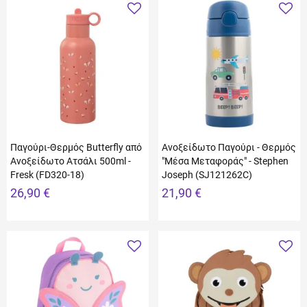
Παγούρι-Θερμός Butterfly από
Ανοξείδωτο Παγούρι - Θερμός
Ανοξείδωτο Ατσάλι 500ml -
"Μέσα Μεταφοράς" - Stephen
Fresk (FD320-18)
Joseph (SJ121262C)
26,90 €
21,90 €