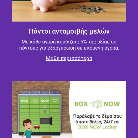
Πόντοι ανταμοιβής μελών
Με κάθε αγορά κερδίζεις 5% της αξίας σε
πόντους για εξαργύρωση σε επόμενη αγορά.
Μάθε περισσότερα