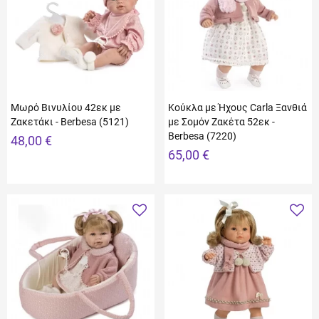
Μωρό Βινυλίου 42εκ με
Κούκλα με Ήχους Carla Ξανθιά
Ζακετάκι - Berbesa (5121)
με Σομόν Ζακέτα 52εκ -
Berbesa (7220)
48,00 €
65,00 €