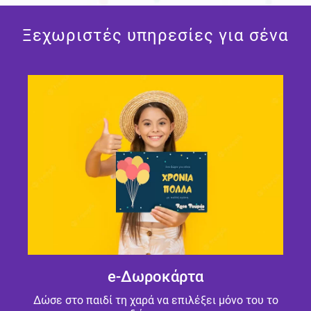
Ξεχωριστές υπηρεσίες για σένα
e-Δωροκάρτα
Δώσε στο παιδί τη χαρά να επιλέξει μόνο του το