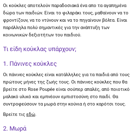
Οι κούκλες αποτελούν παραδοσιακά ένα απο τα αγαπημένα
δώρα των παιδιών. Είναι το φιλαράκι τους, μαθαίνουν να το
φροντίζουν, να το ντύνουν και να το πηγαίνουν βόλτα. Είναι
παράλληλα πολύ σημαντικές για την ανάπτυξη των
κοινωνικών δεξιοτήτων του παιδιού.
Τι είδη κούκλας υπάρχουν;
1. Πάνινες κούκλες
Οι πάνινες κούκλες είναι κατάλληλες για τα παιδιά από τους
πρώτους μήνες της ζωής τους. Οι πάνινες κούκλες που θα
βρείτε στο Rose Poupée είναι σούπερ απαλές, από ποιοτικό
μαλακό υλικό και εμπνέουν εμπιστοσύνη στο παιδί. Θα
συντροφεύσουν τα μωρά στην κούνια ή στο καρότσι τους.
Βρείτε τις
εδώ
.
2. Μωρά