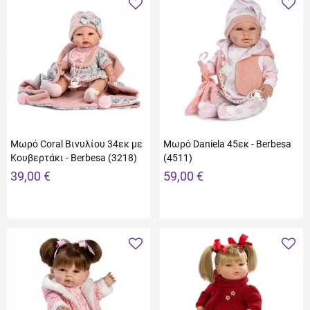
Μωρό Coral Βινυλίου 34εκ με
Μωρό Daniela 45εκ - Berbesa
Κουβερτάκι - Berbesa (3218)
(4511)
39,00 €
59,00 €