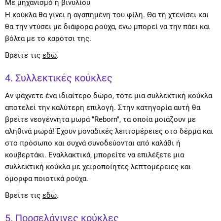
Με μηχανισμό ή βινυλίου
Η κούκλα θα γίνει η αγαπημένη του φίλη. Θα τη χτενίσει και
θα την ντύσει με διάφορα ρούχα, ενω μπορεί να την πάει και
βόλτα με το καρότσι της.
Βρείτε τις
εδώ
.
4. Συλλεκτικές κούκλες
Αν ψάχνετε ένα ιδιαίτερο δώρο, τότε μια συλλεκτική κούκλα
αποτελεί την καλύτερη επιλογή. Στην κατηγορία αυτή θα
βρείτε νεογέννητα μωρά "Reborn", τα οποία μοιάζουν με
αληθινά μωρά! Έχουν μοναδικές λεπτομέρειες στο δέρμα και
στο πρόσωπο και συχνά συνοδεύονται από καλάθι ή
κουβερτάκι. Εναλλακτικά, μπορείτε να επιλέξετε μια
συλλεκτική κούκλα με χειροποίητες λεπτομέρειες και
όμορφα ποιοτικά ρούχα.
Βρείτε τις
εδώ
.
5. Πορσελάνινες κούκλες