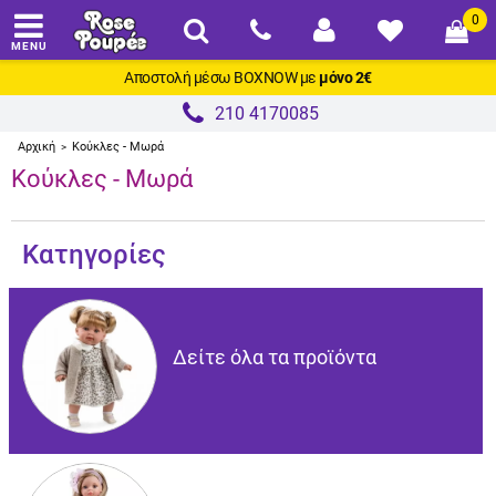
0
MENU
Αποστολή μέσω
BOXNOW
με
μόνο 2€
210 4170085
Αρχική
Κούκλες - Μωρά
>
Κούκλες - Μωρά
Κατηγορίες
Δείτε όλα τα προϊόντα