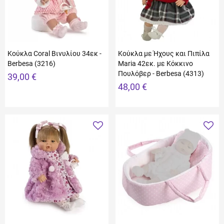
Κούκλα Coral Βινυλίου 34εκ -
Κούκλα με Ήχους και Πιπίλα
Berbesa (3216)
Maria 42εκ. με Κόκκινο
Πουλόβερ - Berbesa (4313)
39,00 €
48,00 €