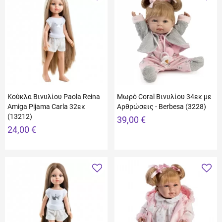
Κούκλα Βινυλίου Paola Reina
Μωρό Coral Βινυλίου 34εκ με
Amiga Pijama Carla 32εκ
Αρθρώσεις - Berbesa (3228)
(13212)
39,00 €
24,00 €