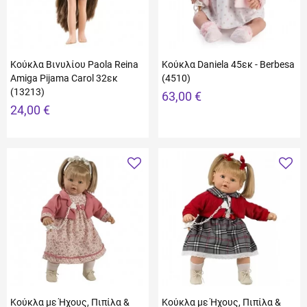
Κούκλα Βινυλίου Paola Reina
Κούκλα Daniela 45εκ - Berbesa
Amiga Pijama Carol 32εκ
(4510)
(13213)
63,00 €
24,00 €
Κούκλα με Ήχους, Πιπίλα &
Κούκλα με Ήχους, Πιπίλα &