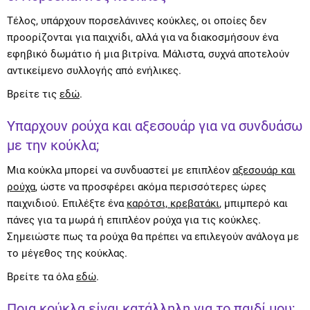
Τέλος, υπάρχουν πορσελάνινες κούκλες, οι οποίες δεν
προορίζονται για παιχνίδι, αλλά για να διακοσμήσουν ένα
εφηβικό δωμάτιο ή μια βιτρίνα. Μάλιστα, συχνά αποτελούν
αντικείμενο συλλογής από ενήλικες.
Βρείτε τις
εδώ
.
Υπαρχουν ρούχα και αξεσουάρ για να συνδυάσω
με την κούκλα;
Μια κούκλα μπορεί να συνδυαστεί με επιπλέον
αξεσουάρ και
ρούχα
, ώστε να προσφέρει ακόμα περισσότερες ώρες
παιχνιδιού. Επιλέξτε ένα
καρότσι, κρεβατάκι
, μπιμπερό και
πάνες για τα μωρά ή επιπλέον ρούχα για τις κούκλες.
Σημειώστε πως τα ρούχα θα πρέπει να επιλεγούν ανάλογα με
το μέγεθος της κούκλας.
Βρείτε τα όλα
εδώ
.
Ποια κούκλα είναι κατάλληλη για το παιδί μου;