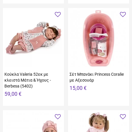
Κούκλα Valeria 52εκ με
Σέτ Μπανάκι Princess Coralie
κλειστά Μάτια & Ήχους -
με Aξεσουάρ
Berbesa (5402)
15,00 €
59,00 €