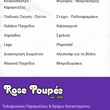
Κουκλοθέατρο -
Φιγούρες - Μικρόκοσμος
Καραγκιόζης
Παιδικές Σκηνές - Σπίτια
Στόχοι - Ποδοσφαιράκια
Outdoor Παιχνιδια
Καλοκαιρινά
Λαμπάδες
Σχολικά
Lego
Playmobil
Διακόσμηση Δωματίου
Αξεσουάρ για τη Βόλτα
Κλασικά Παιχνίδια
Μικροδωράκια
Τηλεφωνικές Παραγγελίες & Ωράριο Καταστήματος