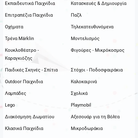
Εκπαιδευτικά Παιχνίδια
Κατασκευές & Δημιουργία
Επιτραπέζια Παιχνίδια
Παζλ
Οχήματα
Τηλεκατευθυνόμενα
Τρένα Märklin
Μοντελισμός
Κουκλοθέατρο -
Φιγούρες - Μικρόκοσμος
Καραγκιόζης
Παιδικές Σκηνές - Σπίτια
Στόχοι - Ποδοσφαιράκια
Outdoor Παιχνιδια
Καλοκαιρινά
Λαμπάδες
Σχολικά
Lego
Playmobil
Διακόσμηση Δωματίου
Αξεσουάρ για τη Βόλτα
Κλασικά Παιχνίδια
Μικροδωράκια