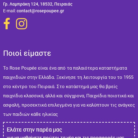
Γρ. Λαμπράκη 124, 18532, Πειραιάς
Ε-mail:
contact@rosepoupee.gr
Ποιοί είμαστε
Το Rose Poupée είναι ένα από τα παλαιότερα καταστήματα
παιχνιδιών στην Ελλάδα. Ξεκίνησε τη λειτουργία του το 1955
στο κέντρο του Πειραιά. Στo κατάστημά μας θα βρείς
παιχνίδια κλασσικά, αλλά και σύγχρονα, Παιχνίδια ποιοτικά και
ασφαλή, προσεκτικά επιλεγμένα για να καλύπτουν τις ανάγκες
των παιδιών κάθε ηλικίας
Ελάτε στην παρέα μας
για να μαθαίνετε πρώτοι τα νέα και τις προσφορές μας