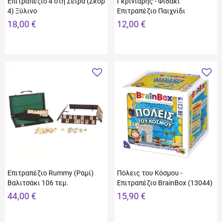
Επιτραπέζιο 4 στη Σειρά (Σκορ
Γκρινιάρης - Φιδάκι
4) Ξύλινο
Επιτραπέζιο Παιχνίδι
18,00 €
12,00 €
Επιτραπέζιο Rummy (Ραμί)
Πόλεις του Κόσμου -
Βαλιτσάκι 106 τεμ.
Επιτραπέζιο BrainBox (13044)
44,00 €
15,90 €