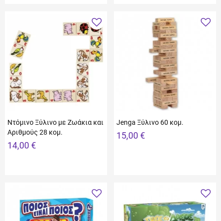
Ντόμινο Ξύλινο με Ζωάκια και
Jenga Ξύλινο 60 κομ.
Αριθμούς 28 κομ.
15,00 €
14,00 €