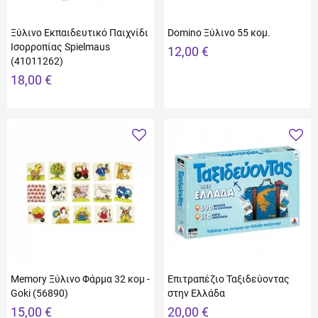
Ξύλινο Εκπαιδευτικό Παιχνίδι
Domino Ξύλινο 55 κομ.
Ισορροπίας Spielmaus
12,00 €
(41011262)
18,00 €
Memory Ξύλινο Φάρμα 32 κομ -
Επιτραπέζιο Ταξιδεύοντας
Goki (56890)
στην Ελλάδα
15,00 €
20,00 €