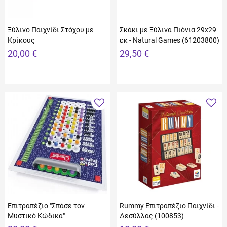
Ξύλινο Παιχνίδι Στόχου με
Σκάκι με Ξύλινα Πιόνια 29x29
Κρίκους
εκ - Natural Games (61203800)
20,00 €
29,50 €
Επιτραπέζιο "Σπάσε τον
Rummy Επιτραπέζιο Παιχνίδι -
Μυστικό Κώδικα"
Δεσύλλας (100853)