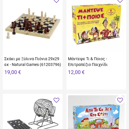
Σκάκι με Ξύλινα Πιόνια 29x29
Μάντεψε Τι & Ποιος -
εκ - Natural Games (61203796)
Επιτραπέζιο Παιχνίδι
19,00 €
12,00 €