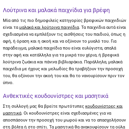
Λούτρινα και μαλακά παιχνίδια για βρέφη
Μία από τις πιο δημοφιλείς κατηγορίες βρεφικών παιχνιδιών
είναι τα
μαλακά και λούτρινα παιχνίδια
. Τα παιχνίδια αυτά είναι
σχεδιασμένα να εμπλέξουν τις αισθήσεις του παιδιού, όπως η
αφή, ή όραση και η ακοή και να οξύνουν το μυαλό του. Για
παράδειγμα, μαλακά παιχνίδια που είναι ευλύγιστα, απαλά
στην αφή και κατάλληλα για τα μικρά του χέρια, ή βρεφικά
λούτρινα ζωάκια και πάνινα βιβλιαράκια. Παράλληλα, μαλακά
παιχνίδια με ήχους και μελωδίες θα τραβήξουν την προσοχή
του, θα οξύνουν την ακοή του και θα το νανουρίσουν πριν τον
ύπνο.
Ανθεκτικές κουδουνίστρες και μασητικά
Στη συλλογή μας θα βρείτε πρωτότυπες
κουδουνίστρες και
μασητικά
. Οι κουδουνίστρες είναι σχεδιασμένες για να
αποσπάσουν την προσοχή του μωρού και να το απασχολήσουν
στη βόλτα ή στο σπίτι. Τα μασητικά θα ανακουφίσουν τα ούλα