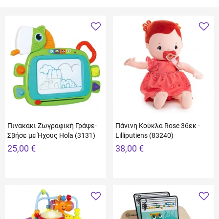
Πινακάκι Ζωγραφική Γράψε-
Πάνινη Κούκλα Rose 36εκ -
Σβήσε με Ήχους Hola (3131)
Lilliputiens (83240)
25,00 €
38,00 €