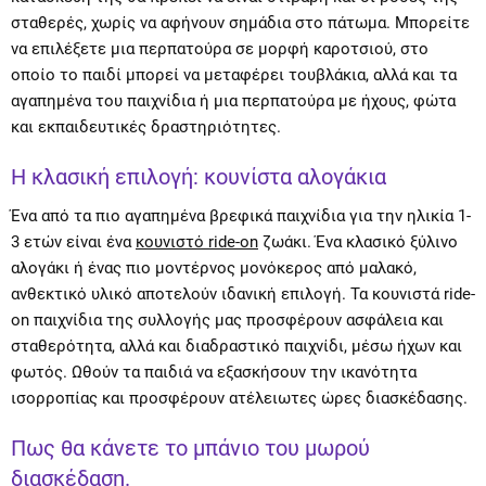
σταθερές, χωρίς να αφήνουν σημάδια στο πάτωμα. Μπορείτε
να επιλέξετε μια περπατούρα σε μορφή καροτσιού, στο
οποίο το παιδί μπορεί να μεταφέρει τουβλάκια, αλλά και τα
αγαπημένα του παιχνίδια ή μια περπατούρα με ήχους, φώτα
και εκπαιδευτικές δραστηριότητες.
Η κλασική επιλογή: κουνίστα αλογάκια
Ένα από τα πιο αγαπημένα βρεφικά παιχνίδια για την ηλικία 1-
3 ετών είναι ένα
κουνιστό ride-on
ζωάκι. Ένα κλασικό ξύλινο
αλογάκι ή ένας πιο μοντέρνος μονόκερος από μαλακό,
ανθεκτικό υλικό αποτελούν ιδανική επιλογή. Τα κουνιστά ride-
on παιχνίδια της συλλογής μας προσφέρουν ασφάλεια και
σταθερότητα, αλλά και διαδραστικό παιχνίδι, μέσω ήχων και
φωτός. Ωθούν τα παιδιά να εξασκήσουν την ικανότητα
ισορροπίας και προσφέρουν ατέλειωτες ώρες διασκέδασης.
Πως θα κάνετε το μπάνιο του μωρού
διασκέδαση.