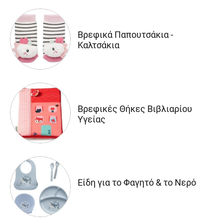
Βρεφικά Παπουτσάκια -
Καλτσάκια
Βρεφικές Θήκες Βιβλιαρίου
Υγείας
Είδη για το Φαγητό & το Νερό