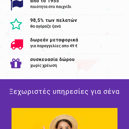
από το 1955
ποιότητα στο παιχνίδι
Χρησιμες Πληροφορίες
98,5% των πελατών
θα αγόραζε ξανά
δωρεάν μεταφορικά
για παραγγελίες απο 49 €
συσκευασία δώρου
χωρίς χρέωση
Ξεχωριστές υπηρεσίες για σένα