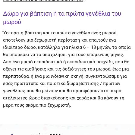
Δώρο για βάπτιση ή τα πρώτα γενέθλια του
μωρού
Ύστερα, η
βάπτιση και τα πρώτα γενέθλια
ενός μωρού
αποτελούν μια ξεχωριστή περίσταση και απαιτούν ένα
ιδιαίτερο δώρο, κατάλληλο για ηλικία 6 – 18 μηνών, το οποία
θα μπορέσει να το απσχολήσει για τους επόμενους μήνες.
Από ένα μικρό εκπαιδευτικό ή εκπαιδευτικό παιχνίδι, που θα
οξύνει τις αισθήσεις και τις δεξιότητες του μωρού, έως μια
περπατούρα, ή ένα μια ινδιάνικη σκηνή, συγκεντρώσαμε για
εσάς πρωτότυπα και ποιοτικά δώρα βάπτισης / πρώτων
γενεθλίων, που θα μείνουν και θα προσφέρουν στα μικρά
ατέλειωτες ώρες διασκέδασης και χαράς και θα κάνουν τη
μέρα τους ακόμα πιο ξεχωριστή.