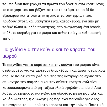
του παιδιού που βγάζει τα πρώτα του δόντια, ενώ κρατώντας
τα στο χέρι του και βάζοντάς τα στο στόμα, το παιδί θα
εξασκήσει και τη λεπτή κινητικότητα των χεριών του.
Κουδουνίστρες και μασητικά
είναι κατασκευασμένα από μη
τοξικά υλικά υψηλής ποιότητας, από αναγωνρισμένα brands,
απόλυτα ασφαλή για το μωρό και ανθεκτικά για καθημερινή
χρήση.
Παιχνίδια για την κούνια και το καρότσι του
μωρού
Τα
παιχνίδια για το καρότσι και την κούνια
του μωρού είναι
σχεδιασμένα για να παρέχουν διασκέδαση και άνεση στα μικρά
σας. Τα ποιοτικά παιχνίδια αυτής της κατηγορίας έχουν στο
επίκεντρο την ασφάλεια και την ανθεκτικότητα, ενώ είναι
κατασκευασμένα από μη τοξικά υλικά υψηλών standard. Από
λούτρινα κρεμαστά παιχνίδια και αλυσίδες μέχρι μόμπιλε και
κουδουνίστρες, η συλλογή μας περιέχει παιχνίδια για όλες
τις ανάγκες του μωρού στο καρότσι και την κούνια. Ποιοτικά