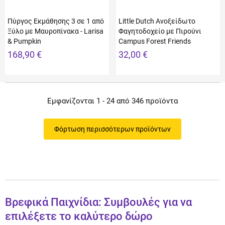
Πύργος Εκμάθησης 3 σε 1 από
Little Dutch Ανοξείδωτο
Ξύλο με Μαυροπίνακα - Larisa
Φαγητοδοχείο με Πιρούνι
& Pumpkin
Campus Forest Friends
168,90 €
32,00 €
Εμφανίζονται 1 - 24 από 346 προϊόντα
Φόρτωση περισσότερων προϊόντων
Βρεφικά Παιχνίδια: Συμβουλές για να
επιλέξετε το καλύτερο δώρο