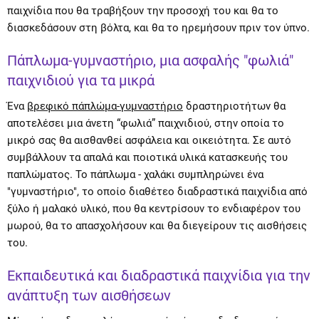
παιχνίδια που θα τραβήξουν την προσοχή του και θα το
διασκεδάσουν στη βόλτα, και θα το ηρεμήσουν πριν τον ύπνο.
Πάπλωμα-γυμναστήριο, μια ασφαλής "φωλιά"
παιχνιδιού για τα μικρά
Ένα
βρεφικό πάπλώμα-γυμναστήριο
δραστηριοτήτων θα
αποτελέσει μια άνετη “φωλιά” παιχνιδιού, στην οποία το
μικρό σας θα αισθανθεί ασφάλεια και οικειότητα. Σε αυτό
συμβάλλουν τα απαλά και ποιοτικά υλικά κατασκευής του
παπλώματος. Το πάπλωμα - χαλάκι συμπληρώνει ένα
"γυμναστήριο", το οποίο διαθέτεο διαδραστικά παιχνίδια από
ξύλο ή μαλακό υλικό, που θα κεντρίσουν το ενδιαφέρον του
μωρού, θα το απασχολήσουν και θα διεγείρουν τις αισθήσεις
του.
Εκπαιδευτικά και διαδραστικά παιχνίδια για την
ανάπτυξη των αισθήσεων