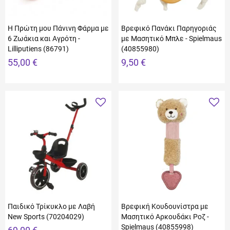
Η Πρώτη μου Πάνινη Φάρμα με
Βρεφικό Πανάκι Παρηγοριάς
6 Ζωάκια και Αγρότη -
με Μασητικό Μπλε - Spielmaus
Lilliputiens (86791)
(40855980)
55,00 €
9,50 €
Παιδικό Τρίκυκλο με Λαβή
Βρεφική Κουδουνίστρα με
New Sports (70204029)
Μασητικό Αρκουδάκι Ροζ -
Spielmaus (40855998)