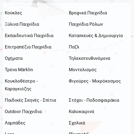
Κούκλες
Βρεφικά Παιχνίδια
Ξύλινα Παιχνίδια
Παιχνίδια Ρόλων
Εκπαιδευτικά Παιχνίδια
Κατασκευές & Δημιουργία
Επιτραπέζια Παιχνίδια
Παζλ
Οχήματα
Τηλεκατευθυνόμενα
Τρένα Märklin
Μοντελισμός
Κουκλοθέατρο -
Φιγούρες - Μικρόκοσμος
Καραγκιόζης
Παιδικές Σκηνές - Σπίτια
Στόχοι - Ποδοσφαιράκια
Outdoor Παιχνιδια
Καλοκαιρινά
Λαμπάδες
Σχολικά