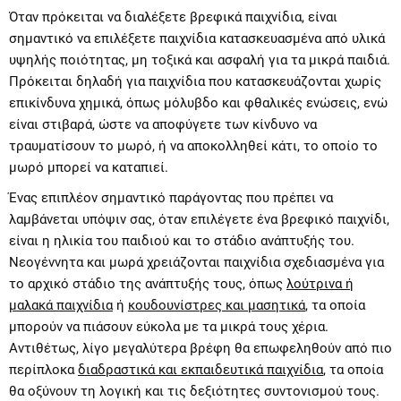
Όταν πρόκειται να διαλέξετε βρεφικά παιχνίδια, είναι
σημαντικό να επιλέξετε παιχνίδια κατασκευασμένα από υλικά
υψηλής ποιότητας, μη τοξικά και ασφαλή για τα μικρά παιδιά.
Πρόκειται δηλαδή για παιχνίδια που κατασκευάζονται χωρίς
επικίνδυνα χημικά, όπως μόλυβδο και φθαλικές ενώσεις, ενώ
είναι στιβαρά, ώστε να αποφύγετε των κίνδυνο να
τραυματίσουν το μωρό, ή να αποκολληθεί κάτι, το οποίο το
μωρό μπορεί να καταπιεί.
Ένας επιπλέον σημαντικό παράγοντας που πρέπει να
λαμβάνεται υπόψιν σας, όταν επιλέγετε ένα βρεφικό παιχνίδι,
είναι η ηλικία του παιδιού και το στάδιο ανάπτυξής του.
Νεογέννητα και μωρά χρειάζονται παιχνίδια σχεδιασμένα για
το αρχικό στάδιο της ανάπτυξής τους, όπως
λούτρινα ή
μαλακά παιχνίδια
ή
κουδουνίστρες και μασητικά
, τα οποία
μπορούν να πιάσουν εύκολα με τα μικρά τους χέρια.
Αντιθέτως, λίγο μεγαλύτερα βρέφη θα επωφεληθούν από πιο
περίπλοκα
διαδραστικά και εκπαιδευτικά παιχνίδια
, τα οποία
θα οξύνουν τη λογική και τις δεξιότητες συντονισμού τους.