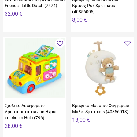
Friends - Little Dutch (7474)
Κρίκος Ροζ Spielmaus
(40856005)
32,00 €
8,00 €
Σχολικό Λεωφορείο
Βρεφικό Μουσικό Φεγγαράκι
Δραστηριοτήτων με Ήχους
Μπλε- Spielmaus (40856013)
και Φώτα Hola (796)
18,00 €
28,00 €