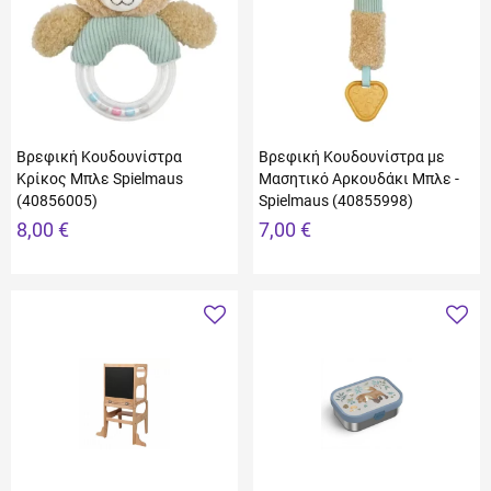
Βρεφική Κουδουνίστρα
Βρεφική Κουδουνίστρα με
Κρίκος Μπλε Spielmaus
Μασητικό Αρκουδάκι Μπλε -
(40856005)
Spielmaus (40855998)
8,00 €
7,00 €