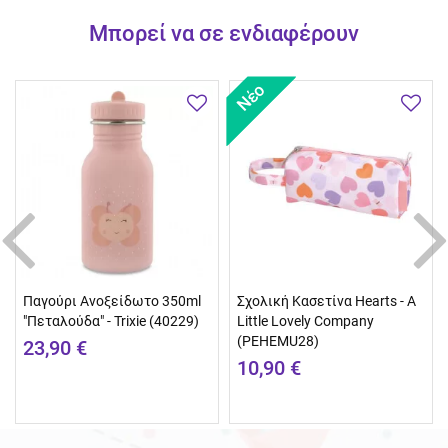
Μπορεί να σε ενδιαφέρουν
Νέο
Παγούρι Ανοξείδωτο 350ml
Σχολική Κασετίνα Hearts - A
"Πεταλούδα" - Trixie (40229)
Little Lovely Company
(PEHEMU28)
23,90 €
10,90 €