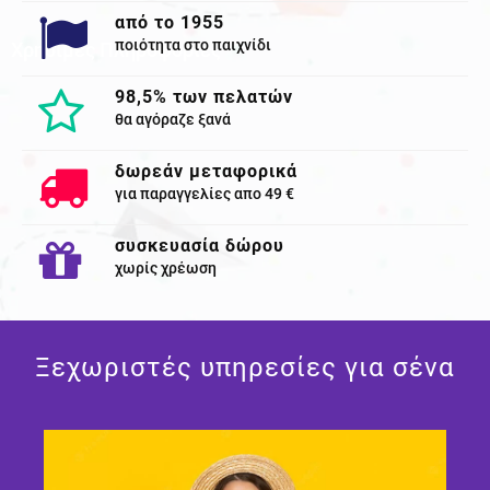
από το 1955
ποιότητα στο παιχνίδι
Χρησιμες Πληροφορίες
98,5% των πελατών
θα αγόραζε ξανά
δωρεάν μεταφορικά
για παραγγελίες απο 49 €
συσκευασία δώρου
χωρίς χρέωση
Ξεχωριστές υπηρεσίες για σένα