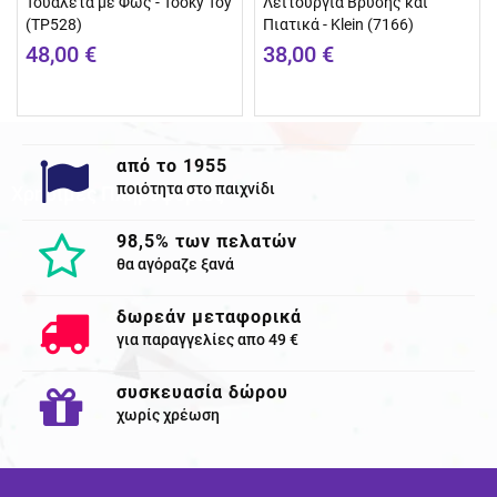
Τουαλέτα με Φως - Tooky Toy
Λειτουργία Βρύσης και
(TP528)
Πιατικά - Klein (7166)
48,00 €
38,00 €
από το 1955
ποιότητα στο παιχνίδι
Χρησιμες Πληροφορίες
98,5% των πελατών
θα αγόραζε ξανά
δωρεάν μεταφορικά
για παραγγελίες απο 49 €
συσκευασία δώρου
χωρίς χρέωση