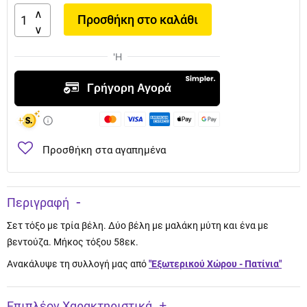
Προσθήκη στο καλάθι
Προσθήκη στα αγαπημένα
Περιγραφή
Σετ τόξο με τρία βέλη. Δύο βέλη με μαλάκη μύτη και ένα με
βεντούζα. Μήκος τόξου 58εκ.
Ανακάλυψε τη συλλογή μας από
"Εξωτερικού Χώρου - Πατίνια"
Επιπλέον Χαρακτηριστικά