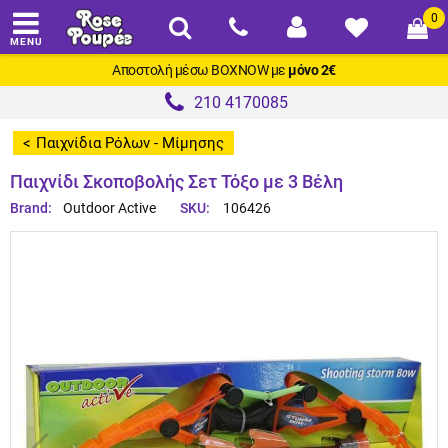
0
MENU
Αποστολή μέσω
BOXNOW
με
μόνο 2€
210 4170085
Παιχνίδια Ρόλων - Μίμησης
>
Παιχνίδι Σκοποβολής Σετ Τόξο με 3 Βέλη
Brand:
Outdoor Active
SKU:
106426