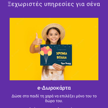
Ξεχωριστές υπηρεσίες για σένα
e-Δωροκάρτα
Δώσε στο παιδί τη χαρά να επιλέξει μόνο του το
δώρο του.