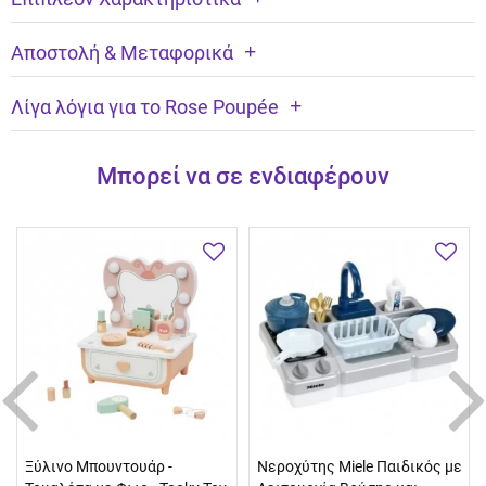
Αποστολή & Μεταφορικά
Λίγα λόγια για το Rose Poupée
Μπορεί να σε ενδιαφέρουν
Ξύλινο Μπουντουάρ -
Νεροχύτης Miele Παιδικός με