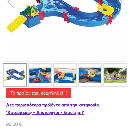
Το προϊόν έχει εξαντληθεί :(
Δες περισσότερα προϊόντα από την κατηγορία
"Κατασκευές - Δημιουργία - Επιστήμη"
83,00 €