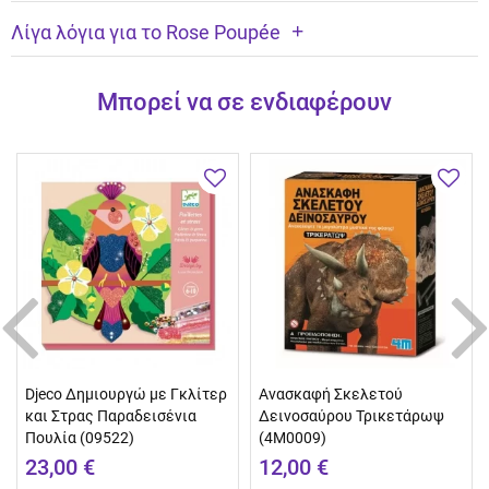
Λίγα λόγια για το Rose Poupée
Μπορεί να σε ενδιαφέρουν
Djeco Δημιουργώ με Γκλίτερ
Ανασκαφή Σκελετού
και Στρας Παραδεισένια
Δεινοσαύρου Τρικετάρωψ
Πουλία (09522)
(4M0009)
23,00 €
12,00 €