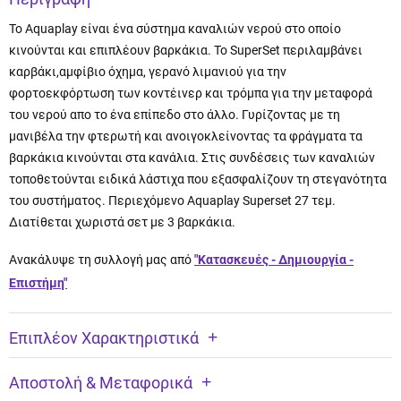
Το Aquaplay είναι ένα σύστημα καναλιών νερού στο οποίο
κινούνται και επιπλέουν βαρκάκια. Το SuperSet περιλαμβάνει
καρβάκι,αμφίβιο όχημα, γερανό λιμανιού για την
φορτοεκφόρτωση των κοντέινερ και τρόμπα για την μεταφορά
του νερού απο το ένα επίπεδο στο άλλο. Γυρίζοντας με τη
μανιβέλα την φτερωτή και ανοιγοκλείνοντας τα φράγματα τα
βαρκάκια κινούνται στα κανάλια. Στις συνδέσεις των καναλιών
τοποθετούνται ειδικά λάστιχα που εξασφαλίζουν τη στεγανότητα
του συστήματος. Περιεχόμενο Aquaplay Superset 27 τεμ.
Διατίθεται χωριστά σετ με 3 βαρκάκια.
Ανακάλυψε τη συλλογή μας από
"Κατασκευές - Δημιουργία -
Επιστήμη"
Επιπλέον Χαρακτηριστικά
Αποστολή & Μεταφορικά