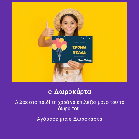
e-Δωροκάρτα
Δώσε στο παιδί τη χαρά να επιλέξει μόνο του το
δώρο του.
Αγόρασε μια e-Δωροκάρτα