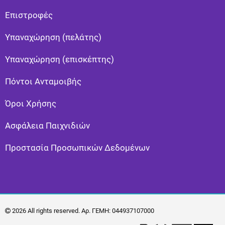
Eπιστροφές
Υπαναχώρηση (πελάτης)
Υπαναχώρηση (επισκέπτης)
Πόντοι Ανταμοιβής
Όροι Χρήσης
Ασφάλεια Παιχνιδιών
Προστασία Προσωπικών Δεδομένων
2026 All rights reserved. Αρ. ΓΕΜΗ: 044937107000