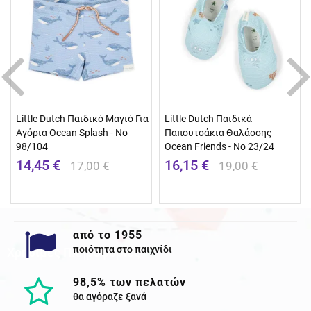
Little Dutch Παιδικό Μαγιό Για
Little Dutch Παιδικά
Αγόρια Ocean Splash - No
Παπουτσάκια Θαλάσσης
98/104
Ocean Friends - No 23/24
14,45 €
16,15 €
17,00 €
19,00 €
από το 1955
ποιότητα στο παιχνίδι
Χρησιμες Πληροφορίες
98,5% των πελατών
θα αγόραζε ξανά