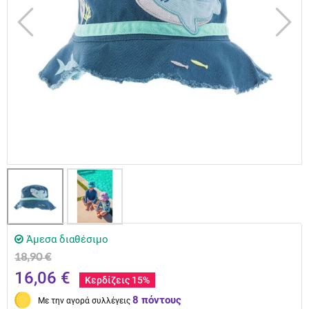
Άμεσα διαθέσιμο
18,90 €
16,06 €
Κερδίζεις 15%
8 πόντους
Με την αγορά συλλέγεις