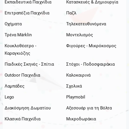
Εκπαιδευτικά Παιχνίδια
Κατασκευές & Δημιουργία
Επιτραπέζια Παιχνίδια
Παζλ
Οχήματα
Τηλεκατευθυνόμενα
Τρένα Märklin
Μοντελισμός
Κουκλοθέατρο -
Φιγούρες - Μικρόκοσμος
Καραγκιόζης
Παιδικές Σκηνές - Σπίτια
Στόχοι - Ποδοσφαιράκια
Outdoor Παιχνιδια
Καλοκαιρινά
Λαμπάδες
Σχολικά
Lego
Playmobil
Διακόσμηση Δωματίου
Αξεσουάρ για τη Βόλτα
Κλασικά Παιχνίδια
Μικροδωράκια