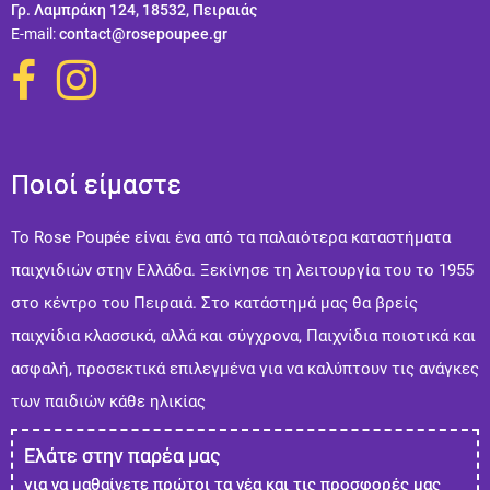
Γρ. Λαμπράκη 124, 18532, Πειραιάς
Ε-mail:
contact@rosepoupee.gr
Ποιοί είμαστε
Το Rose Poupée είναι ένα από τα παλαιότερα καταστήματα
παιχνιδιών στην Ελλάδα. Ξεκίνησε τη λειτουργία του το 1955
στο κέντρο του Πειραιά. Στo κατάστημά μας θα βρείς
παιχνίδια κλασσικά, αλλά και σύγχρονα, Παιχνίδια ποιοτικά και
ασφαλή, προσεκτικά επιλεγμένα για να καλύπτουν τις ανάγκες
των παιδιών κάθε ηλικίας
Ελάτε στην παρέα μας
για να μαθαίνετε πρώτοι τα νέα και τις προσφορές μας