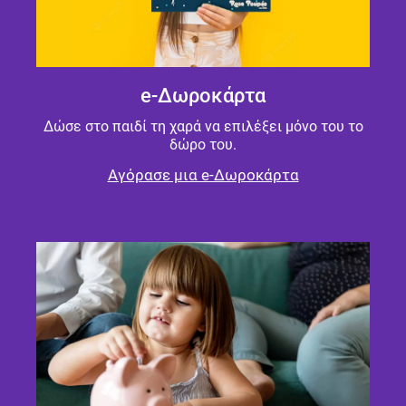
e-Δωροκάρτα
Δώσε στο παιδί τη χαρά να επιλέξει μόνο του το
δώρο του.
Αγόρασε μια e-Δωροκάρτα