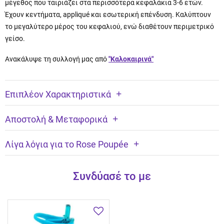
μέγεθος που ταιριάζει στα περισσότερα κεφαλάκια 3-6 ετών.
Έχουν κεντήματα, appliqué και εσωτερική επένδυση. Καλύπτουν
το μεγαλύτερο μέρος του κεφαλιού, ενώ διαθέτουν περιμετρικό
γείσο.
Ανακάλυψε τη συλλογή μας από
"Καλοκαιρινά"
Επιπλέον Χαρακτηριστικά
Αποστολή & Μεταφορικά
Λίγα λόγια για το Rose Poupée
Συνδύασέ το με