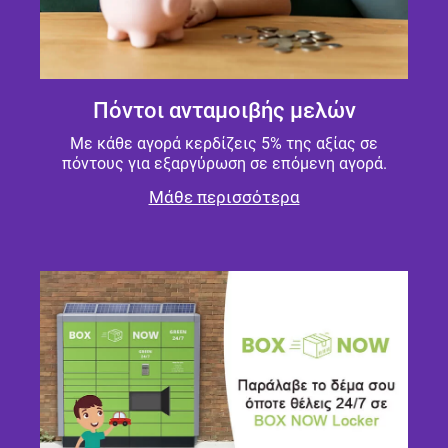
Πόντοι ανταμοιβής μελών
Με κάθε αγορά κερδίζεις 5% της αξίας σε
πόντους για εξαργύρωση σε επόμενη αγορά.
Μάθε περισσότερα