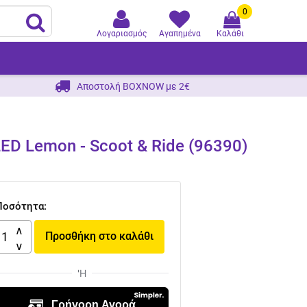
0
Λογαριασμός
Αγαπημένα
Καλάθι
Αποστολή BOXNOW με 2€
D Lemon - Scoot & Ride (96390)
Ποσότητα:
Προσθήκη στο καλάθι