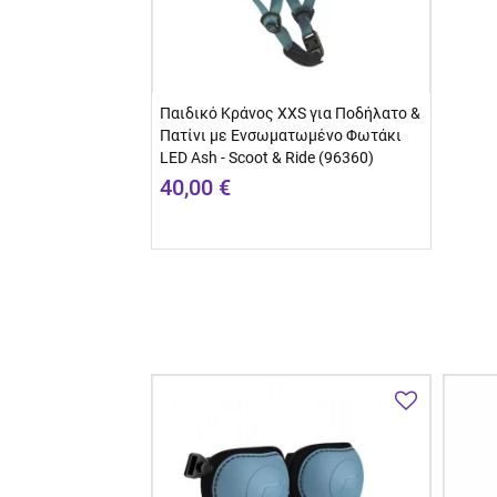
Παιδικό Κράνος XXS για Ποδήλατο &
Πατίνι με Ενσωματωμένο Φωτάκι
LED Ash - Scoot & Ride (96360)
40,00 €