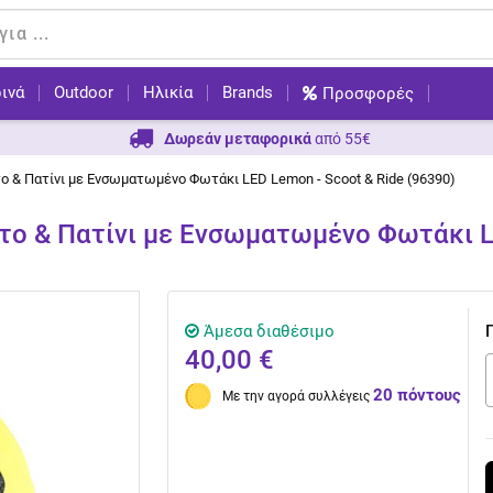
ινά
Outdoor
Ηλικία
Brands
Προσφορές
Δωρεάν μεταφορικά
από 55€
ο & Πατίνι με Ενσωματωμένο Φωτάκι LED Lemon - Scoot & Ride (96390)
το & Πατίνι με Ενσωματωμένο Φωτάκι LE
Άμεσα διαθέσιμο
40,00 €
20 πόντους
Με την αγορά συλλέγεις