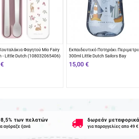
Κουταλάκια Φαγητού Mio Fairy
Εκπαιδευτικό Ποτηράκι Περιμετρι
 - Little Dutch (108032065406)
300ml Little Dutch Sailors Bay
 €
15,00 €
98,5% των πελατών
δωρεάν μεταφορικ
α αγόραζε ξανά
για παραγγελίες απο 49 €