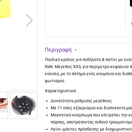
Περιγραφή
Παιδικό κράνος για ποδήλατο & πατίνι με εν
Ride. Μέγεθος XXS, για περίμετρο κεφαλιού 
εύκολα, με το πάτημα ενός κουμπιού και δια
φωτισμού.
Χαρακτηριστικά:
Δυνατότητα ρύθμισης μεγέθους
Με 11 οπές εξαερισμού και διαπνέοντα μ
Μαγνητικό κούμπωμα που επιτρέπει την ε
πόρπης, αποτρέποντας πιθανό τραυματισμ
Λείοι ιμάντες πρόσδεσης με διαχωριστικό