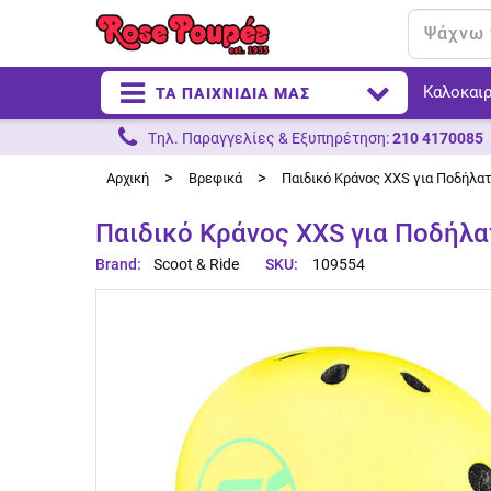
Καλοκαιρ
ΤΑ ΠΑΙΧΝΙΔΙΑ ΜΑΣ
Tηλ. Παραγγελίες & Eξυπηρέτηση:
210 4170085
>
>
Αρχική
Βρεφικά
Παιδικό Κράνος XXS για Ποδήλατ
Παιδικό Κράνος XXS για Ποδήλα
Brand:
Scoot & Ride
SKU:
109554