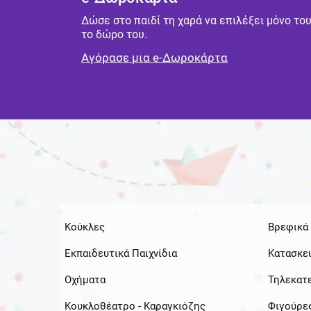
Δώσε στο παιδί τη χαρά να επιλέξει μόνο το
το δώρο του.
Αγόρασε μια e-Δωροκάρτα
Κούκλες
Βρεφικά 
Εκπαιδευτικά Παιχνίδια
Κατασκε
Οχήματα
Τηλεκατ
Κουκλοθέατρο - Καραγκιόζης
Φιγούρε