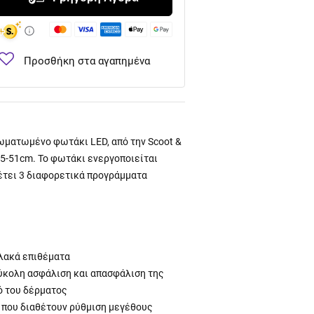
Προσθήκη στα αγαπημένα
σωματωμένο φωτάκι LED, από την Scoot &
45-51cm. Το φωτάκι ενεργοποιείται
θέτει 3 διαφορετικά προγράμματα
αλακά επιθέματα
ύκολη ασφάλιση και απασφάλιση της
ό του δέρματος
 που διαθέτουν ρύθμιση μεγέθους