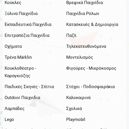
Κούκλες
Βρεφικά Παιχνίδια
Ξύλινα Παιχνίδια
Παιχνίδια Ρόλων
Εκπαιδευτικά Παιχνίδια
Κατασκευές & Δημιουργία
Επιτραπέζια Παιχνίδια
Παζλ
Οχήματα
Τηλεκατευθυνόμενα
Τρένα Märklin
Μοντελισμός
Κουκλοθέατρο -
Φιγούρες - Μικρόκοσμος
Καραγκιόζης
Παιδικές Σκηνές - Σπίτια
Στόχοι - Ποδοσφαιράκια
Outdoor Παιχνιδια
Καλοκαιρινά
Λαμπάδες
Σχολικά
Lego
Playmobil