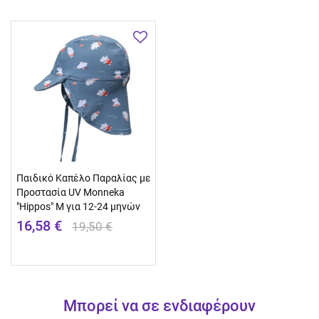
Παιδικό Καπέλο Παραλίας με
Προστασία UV Monneka
"Hippos" M για 12-24 μηνών
16,58 €
19,50 €
Μπορεί να σε ενδιαφέρουν