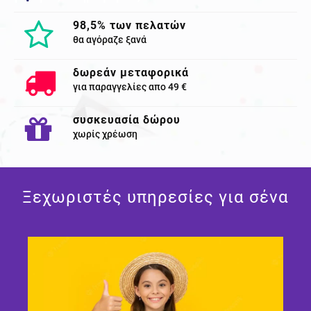
98,5% των πελατών
θα αγόραζε ξανά
δωρεάν μεταφορικά
για παραγγελίες απο 49 €
συσκευασία δώρου
χωρίς χρέωση
Ξεχωριστές υπηρεσίες για σένα