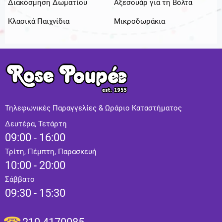
Διακόσμηση Δωματίου
Αξεσουάρ για τη Βόλτα
Κλασικά Παιχνίδια
Μικροδωράκια
Τηλεφωνικές Παραγγελίες & Ωράριο Καταστήματος
Δευτέρα, Τετάρτη
09:00 - 16:00
Τρίτη, Πέμπτη, Παρασκευή
10:00 - 20:00
Σάββατο
09:30 - 15:30