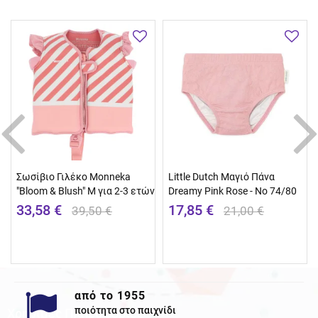
Σωσίβιο Γιλέκο Monneka
Little Dutch Μαγιό Πάνα
"Bloom & Blush" M για 2-3 ετών
Dreamy Pink Rose - No 74/80
33,58 €
17,85 €
39,50 €
21,00 €
από το 1955
ποιότητα στο παιχνίδι
Χρησιμες Πληροφορίες