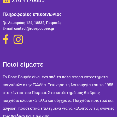
210 4170085
Πληροφορίες επικοινωνίας
Γρ. Λαμπράκη 124, 18532, Πειραιάς
Ε-mail:
contact@rosepoupee.gr
Ποιοί είμαστε
Το Rose Poupée είναι ένα από τα παλαιότερα καταστήματα
παιχνιδιών στην Ελλάδα. Ξεκίνησε τη λειτουργία του το 1955
στο κέντρο του Πειραιά. Στo κατάστημά μας θα βρείς
παιχνίδια κλασσικά, αλλά και σύγχρονα, Παιχνίδια ποιοτικά και
ασφαλή, προσεκτικά επιλεγμένα για να καλύπτουν τις ανάγκες
των παιδιών κάθε ηλικίας