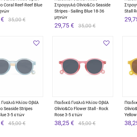
o Coral Reef-Reef Blue
Στρογγυλά Olivio&Co Seaside
Στρογ
μηνών
Stripes - Sailing Blue 18-36
Stall 
μηνών
 €
29,7
35,00 €
29,75 €
35,00 €
 Γυαλιά Ηλίου Οβάλ
Παιδικά Γυαλιά Ηλίου Οβάλ
Παιδι
o Seaside Stripes
Olivio&Co Flower Stall - Rock
Olivio
Blue 3-5 ετών
Rose 3-5 ετών
Yellow
 €
38,25 €
38,2
45,00 €
45,00 €