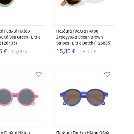
κά Γυαλιά Ηλίου
Παιδικά Γυαλιά Ηλίου
υλά Sea Green - Little
Στρογγυλά Ocean Brown
 (126435)
Stripes - Little Dutch (126885)
5 €
15,30 €
15,00 €
18,00 €
κά Γυαλιά Ηλίου
Παιδικά Γυαλιά Ηλίου Οβάλ