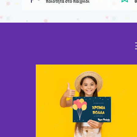
ποιότητα στο παιχνίδι
θ