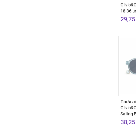
Olivio&C
18-36 
29,75
Παιδικά
Olivio&C
Sailing 
38,25