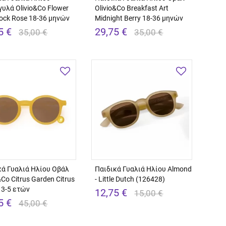
γυλά Olivio&Co Flower
Olivio&Co Breakfast Art
Rock Rose 18-36 μηνών
Midnight Berry 18-36 μηνών
5 €
29,75 €
35,00 €
35,00 €
κά Γυαλιά Ηλίου Οβάλ
Παιδικά Γυαλιά Ηλίου Almond
&Co Citrus Garden Citrus
- Little Dutch (126428)
 3-5 ετών
12,75 €
15,00 €
5 €
45,00 €