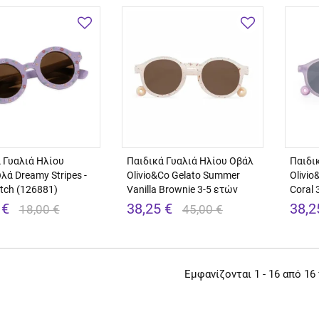
 Γυαλιά Ηλίου
Παιδικά Γυαλιά Ηλίου Οβάλ
Παιδι
λά Dreamy Stripes -
Olivio&Co Gelato Summer
Olivio
utch (126881)
Vanilla Brownie 3-5 ετών
Coral 
 €
38,25 €
38,2
18,00 €
45,00 €
Εμφανίζονται 1 - 16 από 16