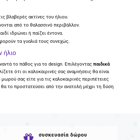
ς βλαβερές ακτίνες του ήλιου.
ονται από το θαλασσινό περιβάλλον.
αιδί ιδρώνει ή παίζει έντονα.
φορούν τα γυαλιά τους συνεχώς.
ν ήλιο
ναντά το πάθος για το design. Επιλέγοντας
παιδικά
αλίζετε ότι οι καλοκαιρινές σας αναμνήσεις θα είναι
 μωρού σας είτε για τις καλοκαιρινές περιπέτειες
υ θα το προστατεύσει από την ανατολή μέχρι τη δύση
ά
συσκευασία δώρου