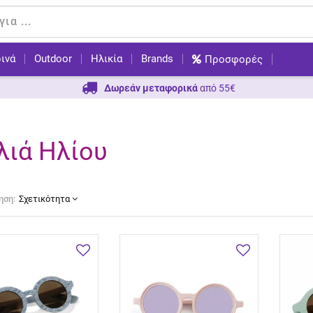
ινά
Outdoor
Ηλικία
Brands
Προσφορές
Δωρεάν μεταφορικά
από 55€
λιά Ηλίου
ηση:
Σχετικότητα