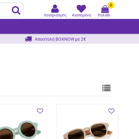
0
Λογαριασμός
Αγαπημένα
Καλάθι
Αποστολή BOXNOW με 2€