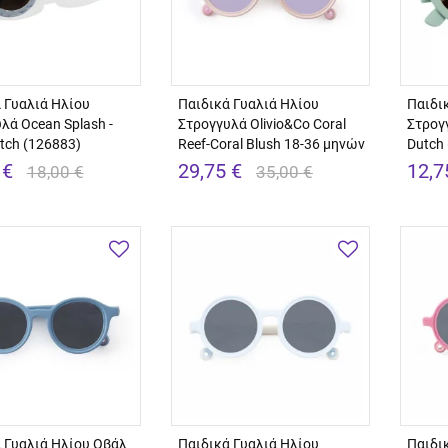
 Γυαλιά Ηλίου
Παιδικά Γυαλιά Ηλίου
Παιδι
λά Ocean Splash -
Στρογγυλά Olivio&Co Coral
Στρογγ
utch (126883)
Reef-Coral Blush 18-36 μηνών
Dutch
 €
29,75 €
12,7
18,00 €
35,00 €
 Γυαλιά Ηλίου Οβάλ
Παιδικά Γυαλιά Ηλίου
Παιδι